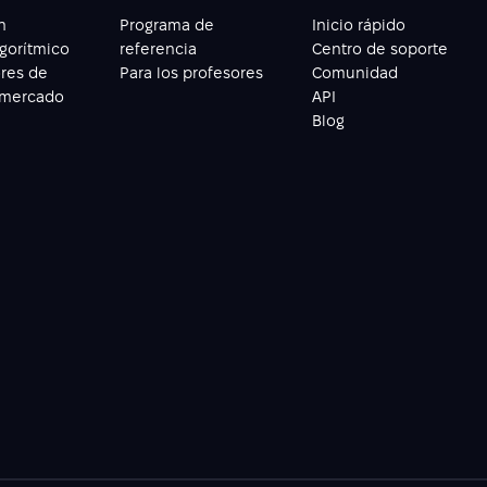
n
Programa de
Inicio rápido
lgorítmico
referencia
Centro de soporte
res de
Para los profesores
Comunidad
 mercado
API
Blog