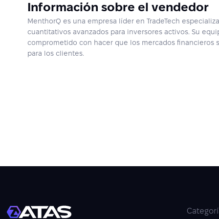
Información sobre el vendedor
MenthorQ es una empresa líder en TradeTech especializa
cuantitativos avanzados para inversores activos. Su equi
comprometido con hacer que los mercados financieros 
para los clientes.
Categorí