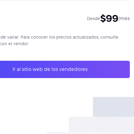
$99
/mes
Desde
ede variar. Para conocer los precios actualizados, consulte
con el vendor
Ir al sitio web de los vendedores