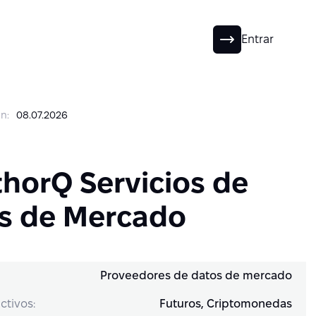
ES
Entrar
n:
08.07.2026
horQ Servicios de
s de Mercado
Proveedores de datos de mercado
ctivos:
Futuros, Criptomonedas