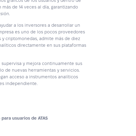
s gráficos de los usuarios y dentro de
 más de 14 veces al día, garantizando
isión.
ayudar a los inversores a desarrollar un
empresa es uno de los pocos proveedores
s y criptomonedas, admite más de diez
nalíticos directamente en sus plataformas
rQ supervisa y mejora continuamente sus
o de nuevas herramientas y servicios.
ngan acceso a instrumentos analíticos
nes independiente.
para usuarios de ATAS