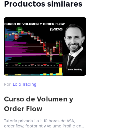
Productos similares
Por
Lolo Trading
Curso de Volumen y
Order Flow
Tutoría privada 1 a 1: 10 horas de VSA,
order flow, footprint y Volume Profile en