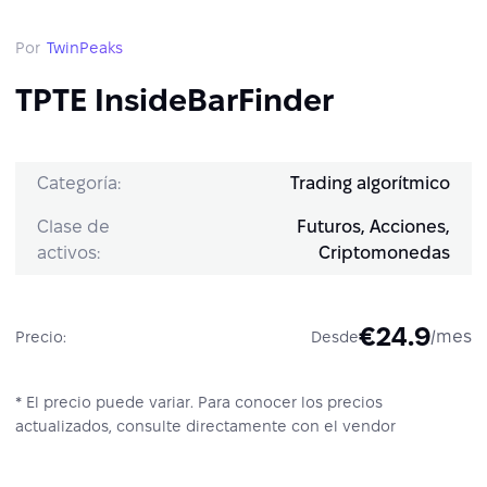
Por
TwinPeaks
TPTE InsideBarFinder
Categoría:
Trading algorítmico
Clase de
Futuros, Acciones,
activos:
Criptomonedas
€24.9
/mes
Precio:
Desde
* El precio puede variar. Para conocer los precios
actualizados, consulte directamente con el vendor