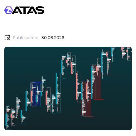
Publicación:
30.06.2026