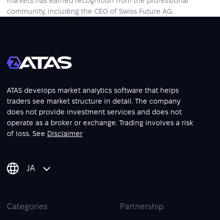
markets has earned recognition from the professional
community, including the CEO of Swiss Future AG.
ATAS develops market analytics software that helps
traders see market structure in detail. The company
does not provide investment services and does not
operate as a broker or exchange. Trading involves a risk
of loss. See
Disclaimer
JA
Categories
Partnership