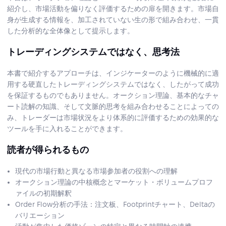
紹介し、市場活動を偏りなく評価するための扉を開きます。市場自
身が生成する情報を、加工されていない生の形で組み合わせ、一貫
した分析的な全体像として提示します。
トレーディングシステムではなく、思考法
本書で紹介するアプローチは、インジケーターのように機械的に適
用する硬直したトレーディングシステムではなく、したがって成功
を保証するものでもありません。オークション理論、基本的なチャ
ート読解の知識、そして文脈的思考を組み合わせることによっての
み、トレーダーは市場状況をより体系的に評価するための効果的な
ツールを手に入れることができます。
読者が得られるもの
現代の市場行動と異なる市場参加者の役割への理解
オークション理論の中核概念とマーケット・ボリュームプロフ
ァイルの初期解釈
Order Flow分析の手法：注文板、Footprintチャート、Deltaの
バリエーション