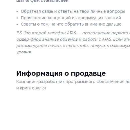
Шаг 6: Q&A с Анастасией
Обратная связь и ответы на твои личные вопросы
Прояснение концепций из предыдущих занятий
Советы о том, на что обратить внимание дальше
P.S. Это второй марафон ATAS — продолжение первого
ордер-флоу, анализа объёмов и работы с ATAS. Если э
рекомендуется начать с него, чтобы получить максимум
уровня.
Информация о продавце
Компания-разработчик программного обеспечения дл
и криптовалют