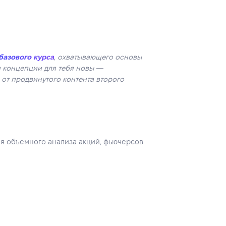
базового курса
, охватывающего основы
ти концепции для тебя новы —
 от продвинутого контента второго
я объемного анализа акций, фьючерсов