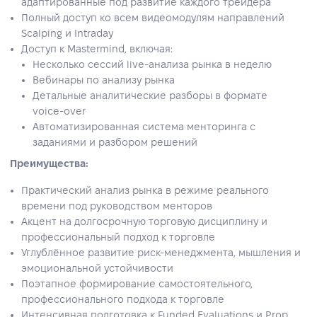
адаптированные под развитие каждого трейдера
Полный доступ ко всем видеомодулям направлений
Scalping и Intraday
Доступ к Mastermind, включая:
Несколько сессий live-анализа рынка в неделю
Вебинары по анализу рынка
Детальные аналитические разборы в формате
voice-over
Автоматизированная система менторинга с
заданиями и разбором решений
Преимущества:
Практический анализ рынка в режиме реального
времени под руководством менторов
Акцент на долгосрочную торговую дисциплину и
профессиональный подход к торговле
Углублённое развитие риск-менеджмента, мышления и
эмоциональной устойчивости
Поэтапное формирование самостоятельного,
профессионального подхода к торговле
Интенсивная подготовка к Funded Evaluations и Prop