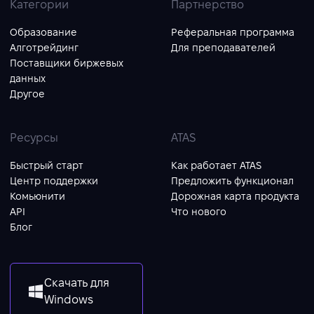
Категории
Партнерство
Образование
Реферальная программа
Алготрейдинг
Для преподавателей
Поставщики биржевых
данных
Другое
Ресурсы
ATAS
Быстрый старт
Как работает ATAS
Центр поддержки
Предложить функционал
Комьюнити
Дорожная карта продукта
API
Что нового
Блог
Скачать для
Windows