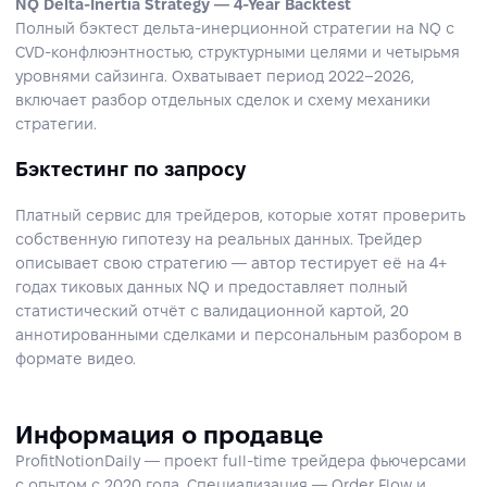
NQ Delta-Inertia Strategy — 4-Year Backtest
Полный бэктест дельта-инерционной стратегии на NQ с
CVD-конфлюэнтностью, структурными целями и четырьмя
уровнями сайзинга. Охватывает период 2022–2026,
включает разбор отдельных сделок и схему механики
стратегии.
Бэктестинг по запросу
Платный сервис для трейдеров, которые хотят проверить
собственную гипотезу на реальных данных. Трейдер
описывает свою стратегию — автор тестирует её на 4+
годах тиковых данных NQ и предоставляет полный
статистический отчёт с валидационной картой, 20
аннотированными сделками и персональным разбором в
формате видео.
Информация о продавце
ProfitNotionDaily — проект full-time трейдера фьючерсами
с опытом с 2020 года. Специализация — Order Flow и