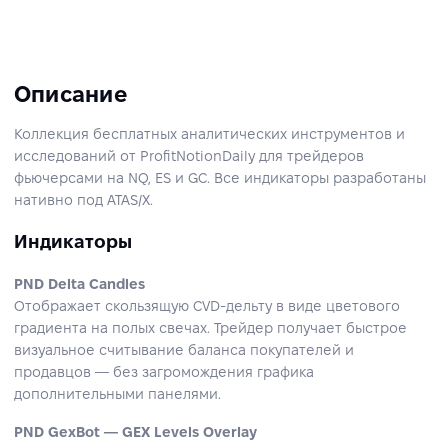
Описание
Коллекция бесплатных аналитических инструментов и
исследований от ProfitNotionDaily для трейдеров
фьючерсами на NQ, ES и GC. Все индикаторы разработаны
нативно под ATAS/X.
Индикаторы
PND Delta Candles
Отображает скользящую CVD-дельту в виде цветового
градиента на полых свечах. Трейдер получает быстрое
визуальное считывание баланса покупателей и
продавцов — без загромождения графика
дополнительными панелями.
PND GexBot — GEX Levels Overlay