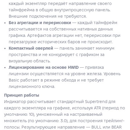
каждый экземпляр передаёт направление своего
таймфрейма в общую внутрипроцессную панель.
Внешние подключения не требуются.
Без агрегации и перерисовки
— каждый таймфрейм
рассчитывается на собственных нативных данных
графика. Артефактов агрегации нет, перерисовки при
перезагрузке исторических баров не происходит.
Компактный оверлей
— панель занимает минимум
пространства и не конкурирует с графиком за
визуальную область.
Лицензирование на основе HWID
— привязка
лицензии осуществляется на уровне железа. Уровень
Basic работает в режиме обхода и не требует
лицензионного ключа.
Принцип работы
Индикатор рассчитывает стандартный Supertrend для
каждого экземпляра на графике, используя ATR (период по
умолчанию: 10), умноженный на настраиваемый
множитель (по умолчанию: 3.0), для построения трейлинг-
полосы. Результирующее направление — BULL или BEAR