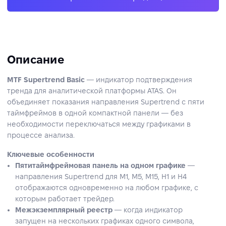
Описание
MTF Supertrend Basic
— индикатор подтверждения
тренда для аналитической платформы ATAS. Он
объединяет показания направления Supertrend с пяти
таймфреймов в одной компактной панели — без
необходимости переключаться между графиками в
процессе анализа.
Ключевые особенности
Пятитаймфреймовая панель на одном графике
—
направления Supertrend для M1, M5, M15, H1 и H4
отображаются одновременно на любом графике, с
которым работает трейдер.
Межэкземплярный реестр
— когда индикатор
запущен на нескольких графиках одного символа,