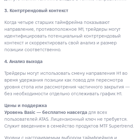
3. Контртрендовый контекст
Когда четыре старших таймфрейма показывают
направление, противоположное M1, трейдеры могут
идентифицировать потенциальный контртрендовый
контекст и скорректировать свой анализ и размер
позиции соответственно.
4. Анализ выхода
Трейдеры могут использовать смену направления H1 во
время удержания позиции как повод для пересмотра
уровня стопа или рассмотрения частичного закрытия —
без необходимости отдельно отслеживать график H1.
Цены и поддержка
Уровень Basic — бесплатно навсегда
для всех
пользователей ATAS. Лицензионный ключ не требуется.
Служит введением в семейство продуктов MTF Supertrend.
Уровни с настраиваемым выбором таймфреймов и