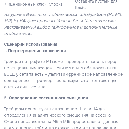
Оставить пустым для
Лицензионный ключ
Строка
Basic
На уровне Basic пять отображаемых таймфреймов (M1, M5,
M15, H1, H4) фиксированы. Уровни Pro и Ultra открывают
настраиваемый выбор таймфреймов и дополнительные
отображения.
Сценарии использования
1. Подтверждение скальпинга
Трейдер на графике M1 может проверить панель перед
потенциальным входом. Если M5 и M15 оба показывают
BULL, у сетапа есть мультитаймфреймовое направленное
совпадение — трейдеры используют этот контекст для
оценки силы сетапа.
2. Определение сессионного смещения
Трейдеры используют направление H1 или H4 для
определения аналитического смещения на сессию.
Смена направления на M5 и M15 предоставляет данные
для уточнения тайминга входов в том же направлении.