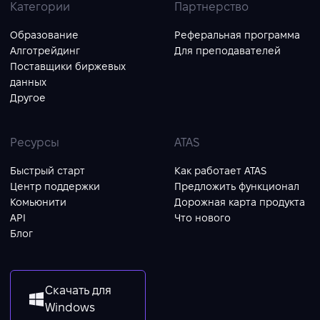
Категории
Партнерство
Образование
Реферальная программа
Алготрейдинг
Для преподавателей
Поставщики биржевых
данных
Другое
Ресурсы
ATAS
Быстрый старт
Как работает ATAS
Центр поддержки
Предложить функционал
Комьюнити
Дорожная карта продукта
API
Что нового
Блог
Скачать для
Windows