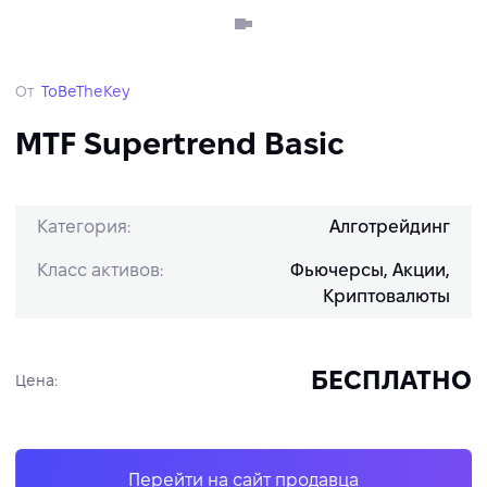
От
ToBeTheKey
MTF Supertrend Basic
Категория:
Алготрейдинг
Класс активов:
Фьючерсы, Акции,
Криптовалюты
БЕСПЛАТНО
Цена:
Перейти на сайт продавца