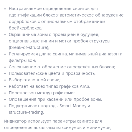
Настраиваемое определение свингов для
идентификации блоков; автоматическое обнаружение
ордерблоков с опциональным отображением
брейкерблоков;
Окрашенные зоны с проекцией в будущее;
опциональные линии и метки пробоя структуры
(break‑of‑structure);
Регулируемая длина свинга, минимальный диапазон и
фильтры зон;
Селективное отображение определённых блоков;
Пользовательские цвета и прозрачность;
Выбор эталонной свечи;
Работает на всех типах графиков ATAS;
Перенос зон между графиками;
Оповещения при касании или пробое зоны;
Поддерживает подходы Smart‑Money и
structure‑trading.
Индикатор использует параметры свингов для
определения локальных максимумов и минимумов,