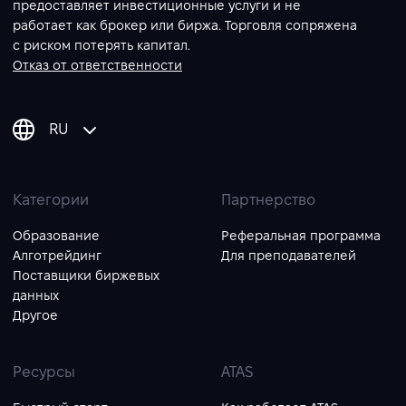
предоставляет инвестиционные услуги и не
работает как брокер или биржа. Торговля сопряжена
с риском потерять капитал.
Отказ от ответственности
RU
Категории
Партнерство
Образование
Реферальная программа
Алготрейдинг
Для преподавателей
Поставщики биржевых
данных
Другое
Ресурсы
ATAS