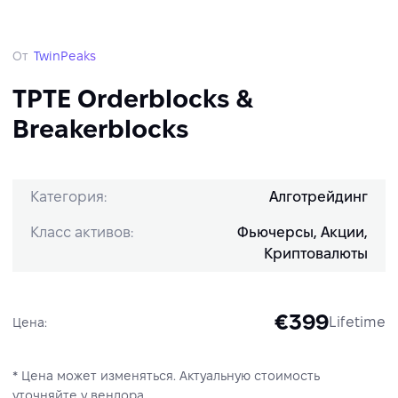
От
TwinPeaks
TPTE Orderblocks &
Breakerblocks
Категория:
Алготрейдинг
Класс активов:
Фьючерсы, Акции,
Криптовалюты
€399
Lifetime
Цена:
* Цена может изменяться. Актуальную стоимость
уточняйте у вендора