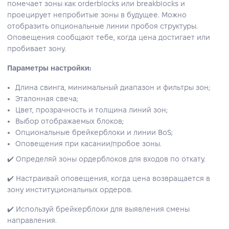
помечает зоны как orderblocks или breakblocks и
проецирует непробитые зоны в будущее. Можно
отобразить опциональные линии пробоя структуры.
Оповещения сообщают тебе, когда цена достигает или
пробивает зону.
Параметры настройки:
Длина свинга, минимальный диапазон и фильтры зон;
Эталонная свеча;
Цвет, прозрачность и толщина линий зон;
Выбор отображаемых блоков;
Опциональные брейкерблоки и линии BoS;
Оповещения при касании/пробое зоны.
✔️ Определяй зоны ордерблоков для входов по откату.
✔️ Настраивай оповещения, когда цена возвращается в
зону институциональных ордеров.
✔️ Используй брейкерблоки для выявления смены
направления.