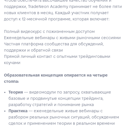
Чтобы обеспечить высочайшее качество обучения и
поддержки, TradeNeon Academy принимает не более пяти
новых клиентов в месяц. Каждый участник получает
доступ к 12‑месячной программе, которая включает:
Полный видеокурс с пожизненным доступом
Еженедельные вебинары с живыми рыночными сессиями
Частная платформа сообщества для обсуждений,
поддержки и обратной связи
Прямой личный контакт с опытными трейдинговыми
коучами
Образовательная концепция опирается на четыре
столпа:
Теория
— видеомодули по запросу, охватывающие
базовые и продвинутые концепции трейдинга,
разработку стратегий и понимание рынка
Практика
— еженедельные живые вебинары с
разбором реальных рыночных ситуаций, обсуждением
сделок и применением теории в реальном времени