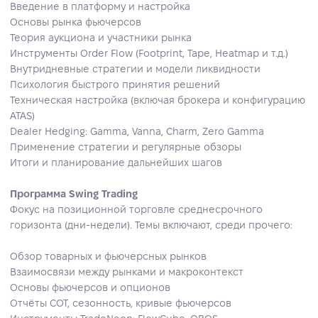
Введение в платформу и настройка
Основы рынка фьючерсов
Теория аукциона и участники рынка
Инструменты Order Flow (Footprint, Tape, Heatmap и т.д.)
Внутридневные стратегии и модели ликвидности
Психология быстрого принятия решений
Техническая настройка (включая брокера и конфигурацию
ATAS)
Dealer Hedging: Gamma, Vanna, Charm, Zero Gamma
Применение стратегии и регулярные обзоры
Итоги и планирование дальнейших шагов
Программа Swing Trading
Фокус на позиционной торговле среднесрочного
горизонта (дни‑недели). Темы включают, среди прочего:
Обзор товарных и фьючерсных рынков
Взаимосвязи между рынками и макроконтекст
Основы фьючерсов и опционов
Отчёты COT, сезонность, кривые фьючерсов