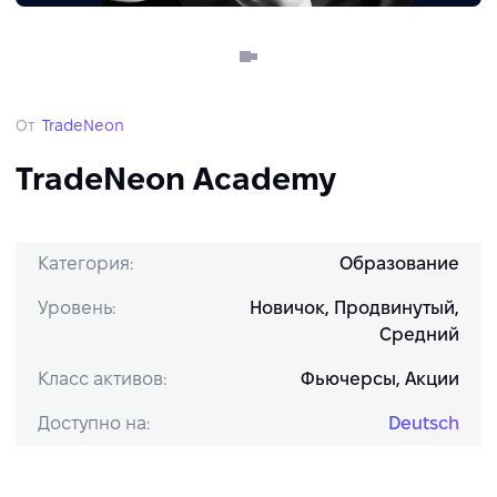
От
TradeNeon
TradeNeon Academy
Категория:
Образование
Уровень:
Новичок, Продвинутый,
Средний
Класс активов:
Фьючерсы, Акции
Доступно на:
Deutsch