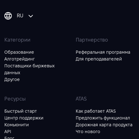
RU
Категории
Партнерство
Образование
Реферальная программа
Алготрейдинг
Для преподавателей
Поставщики биржевых
данных
Другое
Ресурсы
ATAS
Быстрый старт
Как работает ATAS
Центр поддержки
Предложить функционал
Комьюнити
Дорожная карта продукта
API
Что нового
Блог