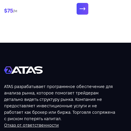
Charm), дарк-пулы, CME SPAN, VWAP,
объём и зоны Market Profile.
$75
/м
ATAS разрабатывает программное обеспечение для
анализа рынка, которое помогает трейдерам
детально видеть структуру рынка. Компания не
предоставляет инвестиционные услуги и не
работает как брокер или биржа. Торговля сопряжена
с риском потерять капитал.
Отказ от ответственности