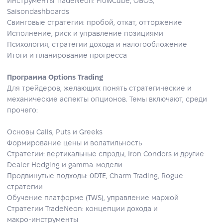
Инструменты TradeNeon: FlowCube, OBOS,
Saisondashboards
Свинговые стратегии: пробой, откат, отторжение
Исполнение, риск и управление позициями
Психология, стратегии дохода и налогообложение
Итоги и планирование прогресса
Программа Options Trading
Для трейдеров, желающих понять стратегические и
механические аспекты опционов. Темы включают, среди
прочего:
Основы Calls, Puts и Greeks
Формирование цены и волатильность
Стратегии: вертикальные спрэды, Iron Condors и другие
Dealer Hedging и gamma‑модели
Продвинутые подходы: 0DTE, Charm Trading, Rogue
стратегии
Обучение платформе (TWS), управление маржой
Стратегии TradeNeon: концепции дохода и
макро‑инструменты