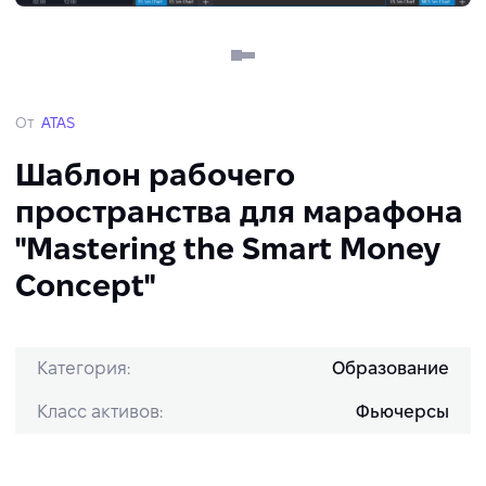
От
ATAS
Шаблон рабочего
пространства для марафона
"Mastering the Smart Money
Concept"
Категория:
Образование
Класс активов:
Фьючерсы