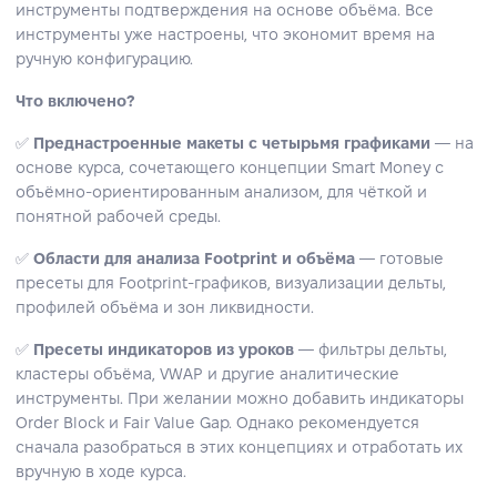
инструменты подтверждения на основе объёма. Все
инструменты уже настроены, что экономит время на
ручную конфигурацию.
Что включено?
✅
Преднастроенные макеты с четырьмя графиками
— на
основе курса, сочетающего концепции Smart Money с
объёмно-ориентированным анализом, для чёткой и
понятной рабочей среды.
✅
Области для анализа Footprint и объёма
— готовые
пресеты для Footprint-графиков, визуализации дельты,
профилей объёма и зон ликвидности.
✅
Пресеты индикаторов из уроков
— фильтры дельты,
кластеры объёма, VWAP и другие аналитические
инструменты. При желании можно добавить индикаторы
Order Block и Fair Value Gap. Однако рекомендуется
сначала разобраться в этих концепциях и отработать их
вручную в ходе курса.