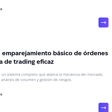
os
el emparejamiento básico de órdenes
a de trading eficaz
e un sistema completo que abarca la mecánica del mercado,
 análisis de volumen y gestión de riesgos.
os