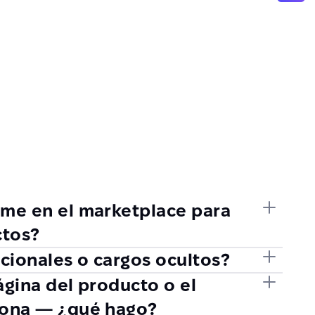
rme en el marketplace para
ctos?
icionales o cargos ocultos?
ágina del producto o el
iona — ¿qué hago?