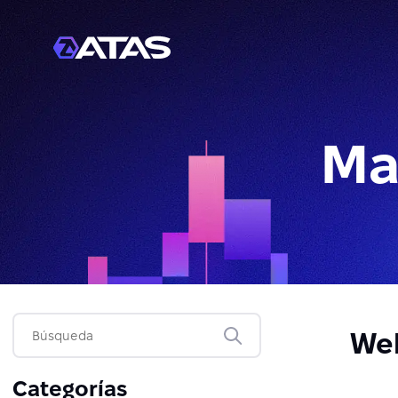
Ma
Web
Categorías