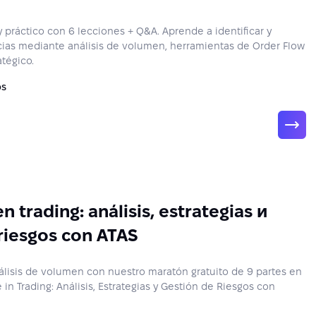
y práctico con 6 lecciones + Q&A. Aprende a identificar y
ias mediante análisis de volumen, herramientas de Order Flow
tégico.
os
n trading: análisis, estrategias и
riesgos con ATAS
lisis de volumen con nuestro maratón gratuito de 9 partes en
n Trading: Análisis, Estrategias y Gestión de Riesgos con