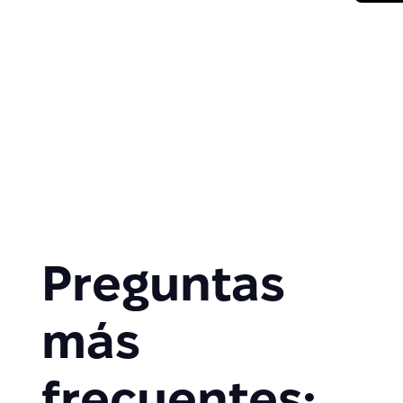
Preguntas
más
frecuentes: