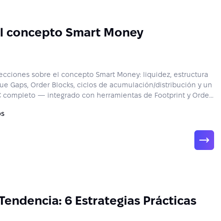
l concepto Smart Money
ecciones sobre el concepto Smart Money: liquidez, estructura
lue Gaps, Order Blocks, ciclos de acumulación/distribución y un
C completo — integrado con herramientas de Footprint y Order
os
Tendencia: 6 Estrategias Prácticas