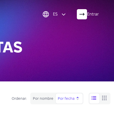
ES
Entrar
TAS
Ordenar:
Por nombre
Por fecha