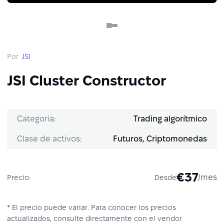
Por
JSI
JSI Cluster Constructor
Categoría:
Trading algorítmico
Clase de activos:
Futuros, Criptomonedas
€37
/mes
Precio:
Desde
* El precio puede variar. Para conocer los precios
actualizados, consulte directamente con el vendor