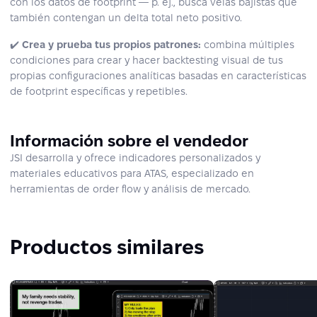
con los datos de footprint — p. ej., busca velas bajistas que
también contengan un delta total neto positivo.
✔️
Crea y prueba tus propios patrones:
combina múltiples
condiciones para crear y hacer backtesting visual de tus
propias configuraciones analíticas basadas en características
de footprint específicas y repetibles.
Información sobre el vendedor
JSI desarrolla y ofrece indicadores personalizados y
materiales educativos para ATAS, especializado en
herramientas de order flow y análisis de mercado.
Productos similares