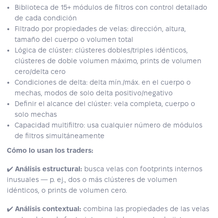
Biblioteca de 15+ módulos de filtros con control detallado
de cada condición
Filtrado por propiedades de velas: dirección, altura,
tamaño del cuerpo o volumen total
Lógica de clúster: clústeres dobles/triples idénticos,
clústeres de doble volumen máximo, prints de volumen
cero/delta cero
Condiciones de delta: delta mín./máx. en el cuerpo o
mechas, modos de solo delta positivo/negativo
Definir el alcance del clúster: vela completa, cuerpo o
solo mechas
Capacidad multifiltro: usa cualquier número de módulos
de filtros simultáneamente
Cómo lo usan los traders:
✔️
Análisis estructural:
busca velas con footprints internos
inusuales — p. ej., dos o más clústeres de volumen
idénticos, o prints de volumen cero.
✔️
Análisis contextual:
combina las propiedades de las velas