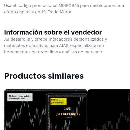
Usa el código promocional MIRROR45 para desbloquear una
oferta especial en JSI Trade Mirror.
Información sobre el vendedor
JSI desarrolla y ofrece indicadores personalizados y
materiales educativos para ATAS, especializado en
herramientas de order flow y análisis de mercado.
Productos similares