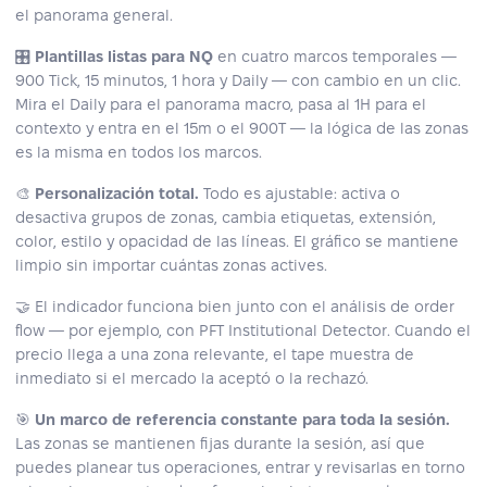
el panorama general.
🎛
Plantillas listas para NQ
en cuatro marcos temporales —
900 Tick, 15 minutos, 1 hora y Daily — con cambio en un clic.
Mira el Daily para el panorama macro, pasa al 1H para el
contexto y entra en el 15m o el 900T — la lógica de las zonas
es la misma en todos los marcos.
🎨
Personalización total.
Todo es ajustable: activa o
desactiva grupos de zonas, cambia etiquetas, extensión,
color, estilo y opacidad de las líneas. El gráfico se mantiene
limpio sin importar cuántas zonas actives.
🤝 El indicador funciona bien junto con el análisis de order
flow — por ejemplo, con PFT Institutional Detector. Cuando el
precio llega a una zona relevante, el tape muestra de
inmediato si el mercado la aceptó o la rechazó.
🎯
Un marco de referencia constante para toda la sesión.
Las zonas se mantienen fijas durante la sesión, así que
puedes planear tus operaciones, entrar y revisarlas en torno