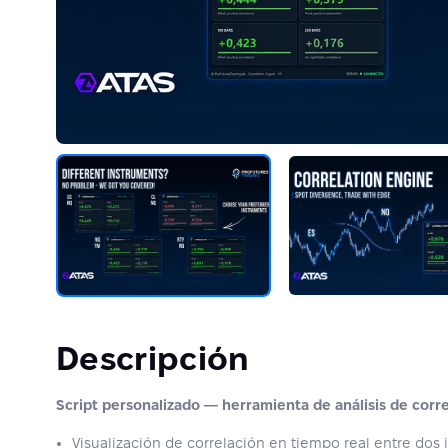
Descripción
Script personalizado — herramienta de análisis de corr
Visualización de correlación en tiempo real entre dos