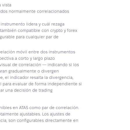
 vista
ados normalmente correlacionados
instrumento lidera y cuál rezaga
 también compatible con crypto y forex
igurable para cualquier par de
rrelación móvil entre dos instrumentos
ectiva a corto y largo plazo
visual de correlación — indicando si los
aran gradualmente o divergen
, el indicador resalta la divergencia,
l para evaluar de forma independiente si
ar una decisión de trading
nibles en ATAS como par de correlación.
otalmente ajustables. Los ajustes de
ncia, son configurables directamente en