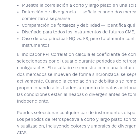
Muestra la correlación a corto y largo plazo en una sola
Detección de divergencia — señala cuando dos merc
comienzan a separarse
Comparación de fortaleza y debilidad — identifica qué 
Diseñado para todos los instrumentos de futuros CME,
Caso de uso principal: NQ vs. ES, pero totalmente conf
instrumentos
El indicador PFT Correlation calcula el coeficiente de co
seleccionados por el usuario durante períodos de retrosp
configurables. El resultado se muestra como una lectura 
dos mercados se mueven de forma sincronizada, se sep
activamente. Cuando la correlación se debilita o se rompe
proporcionando a los traders un punto de datos adiciona
las condiciones están alineadas o divergen antes de tom
independiente.
Puedes seleccionar cualquier par de instrumentos dispo
Los períodos de retrospectiva a corto y largo plazo son t
visualización, incluyendo colores y umbrales de diverge
ATAS.