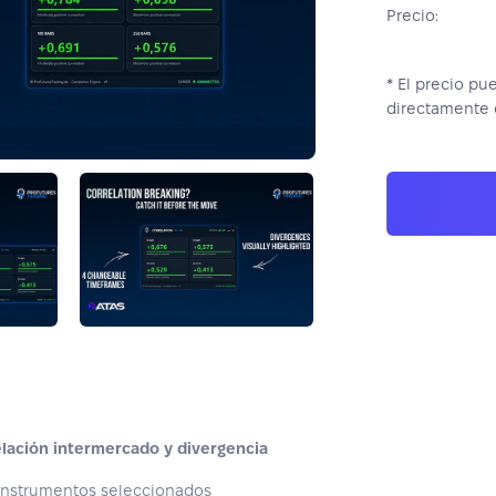
Precio:
* El precio pu
directamente 
elación intermercado y divergencia
 instrumentos seleccionados