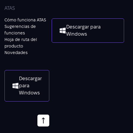
ATAS
Cómo funciona ATAS
Sugerencias de
Descargar para
funciones
Windows
Hoja de ruta del
producto
Novedades
Descargar
para
Windows