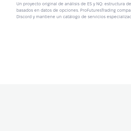
Un proyecto original de análisis de ES y NQ: estructura d
basados en datos de opciones. ProFuturesTrading compar
Discord y mantiene un catálogo de servicios especializad