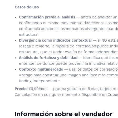
Casos de uso
Confirmación previa al análisis
— antes de analizar un
confirmando el mismo movimiento direccional. Los m
confluencia adicional; los mercados divergentes pue
estructural.
Divergencia como indicador contextual
— si NQ está 
rezaga o revierte, la ruptura de correlación puede ind
estructural, que el trader evalúa de forma independien
Análisis de fortaleza y debilidad
— identifica qué inst
entender de dónde puede provenir la iniciativa relativ
Contexto multimercado
— usa los datos de correlació
y sesgo para construir una imagen analítica más comp
trading independiente.
Precio:
€9,99/mes — prueba gratuita de 5 días, tarjeta re
Cancelación en cualquier momento. Disponible en Copec
Información sobre el vendedor