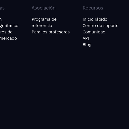
as
Asociación
Recursos
n
Programa de
Inicio rápido
lgorítmico
referencia
Centro de soporte
res de
Para los profesores
Comunidad
 mercado
API
Blog