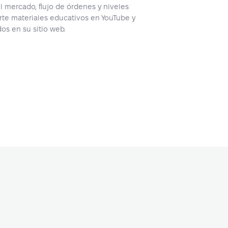
el mercado, flujo de órdenes y niveles
te materiales educativos en YouTube y
os en su sitio web.