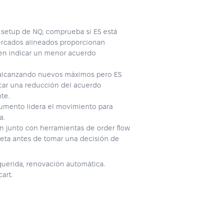
 setup de NQ, comprueba si ES está
ercados alineados proporcionan
den indicar un menor acuerdo
alcanzando nuevos máximos pero ES
icar una reducción del acuerdo
te.
rumento lidera el movimiento para
a.
n junto con herramientas de order flow
leta antes de tomar una decisión de
querida, renovación automática.
art.