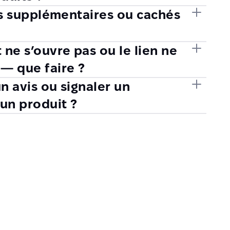
ais supplémentaires ou cachés
 ne s’ouvre pas ou le lien ne
— que faire ?
un avis ou signaler un
un produit ?