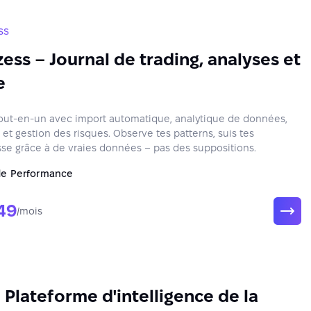
ss
ess – Journal de trading, analyses et
e
tout-en-un avec import automatique, analytique de données,
et gestion des risques. Observe tes patterns, suis tes
se grâce à de vraies données – pas des suppositions.
de Performance
49
/mois
Plateforme d'intelligence de la