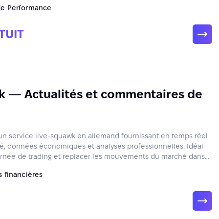
de Performance
TUIT
k — Actualités et commentaires de
t un service live‑squawk en allemand fournissant en temps réel
é, données économiques et analyses professionnelles. Idéal
urnée de trading et replacer les mouvements du marché dans
s financières