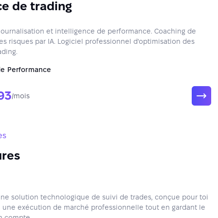
e de trading
 journalisation et intelligence de performance. Coaching de
es risques par IA. Logiciel professionnel d'optimisation des
ding.
de Performance
93
/mois
es
ures
une solution technologique de suivi de trades, conçue pour toi
à une exécution de marché professionnelle tout en gardant le
on compte.