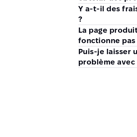
Y a-t-il des fr
?
La page produit
fonctionne pas 
Puis-je laisser 
problème avec 