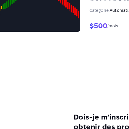
Catégorie:
Automati
$500
/mois
Dois-je m’inscr
obtenir des pro