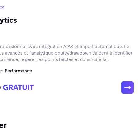
ics
ytics
professionnel avec intégration ATAS et import automatique. Le
tres avancés et l'analytique equity/drawdown t'aident à identifier
rmance, repérer les points faibles et construire la
de Performance
GRATUIT
e
er