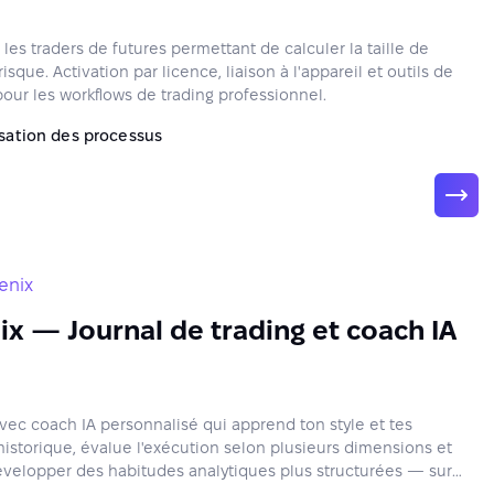
les traders de futures permettant de calculer la taille de
risque. Activation par licence, liaison à l'appareil et outils de
pour les workflows de trading professionnel.
sation des processus
enix
ix — Journal de trading et coach IA
avec coach IA personnalisé qui apprend ton style et tes
historique, évalue l'exécution selon plusieurs dimensions et
développer des habitudes analytiques plus structurées — sur