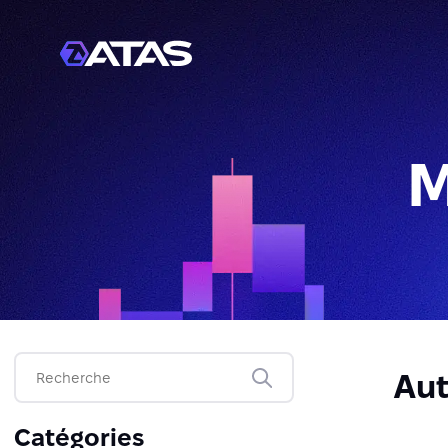
M
Aut
Catégories