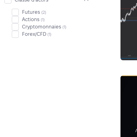
Futures
(2)
Actions
(1)
Cryptomonnaies
(1)
Forex/CFD
(1)