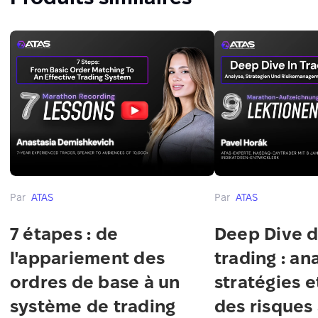
Par
ATAS
Par
ATAS
7 étapes : de
Deep Dive d
l'appariement des
trading : an
ordres de base à un
stratégies e
système de trading
des risques