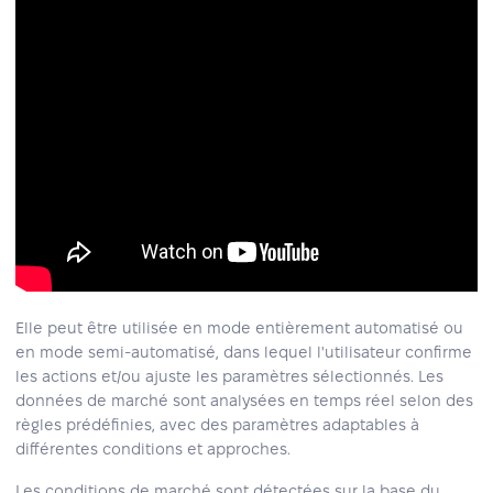
Elle peut être utilisée en mode entièrement automatisé ou
en mode semi-automatisé, dans lequel l'utilisateur confirme
les actions et/ou ajuste les paramètres sélectionnés. Les
données de marché sont analysées en temps réel selon des
règles prédéfinies, avec des paramètres adaptables à
différentes conditions et approches.
Les conditions de marché sont détectées sur la base du