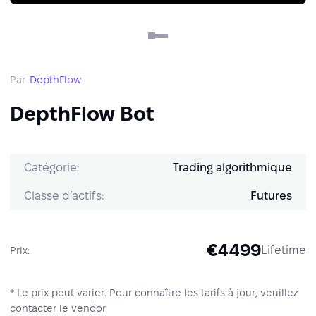
Par
DepthFlow
DepthFlow Bot
Catégorie:
Trading algorithmique
Classe d’actifs:
Futures
€4499
Lifetime
Prix:
* Le prix peut varier. Pour connaître les tarifs à jour, veuillez
contacter le vendor