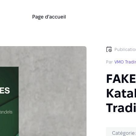
Page d'accueil
Publicatio
Par
VMO Tradi
FAKE
Kata
Trad
Catégorie: