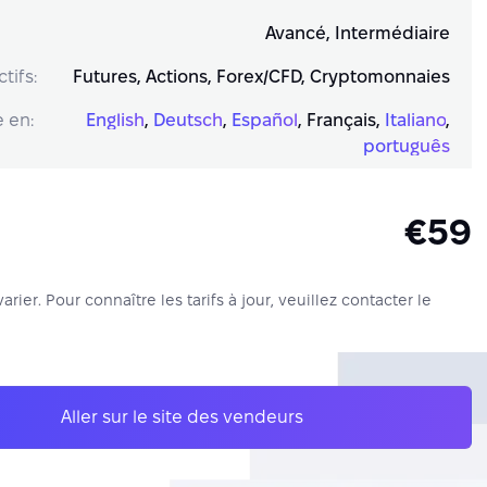
Avancé, Intermédiaire
tifs:
Futures, Actions, Forex/CFD, Cryptomonnaies
 en:
English
,
Deutsch
,
Español
,
Français
,
Italiano
,
português
€59
varier. Pour connaître les tarifs à jour, veuillez contacter le
Aller sur le site des vendeurs