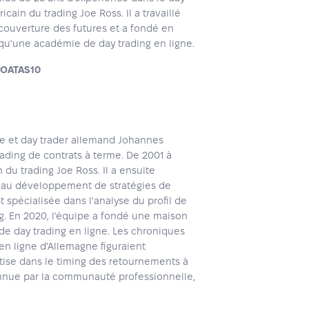
icain du trading Joe Ross. Il a travaillé
couverture des futures et a fondé en
qu'une académie de day trading en ligne.
MOATAS10
te et day trader allemand Johannes
rading de contrats à terme. De 2001 à
du trading Joe Ross. Il a ensuite
t au développement de stratégies de
t spécialisée dans l'analyse du profil de
g. En 2020, l'équipe a fondé une maison
e day trading en ligne. Les chroniques
en ligne d'Allemagne figuraient
rtise dans le timing des retournements à
onnue par la communauté professionnelle,