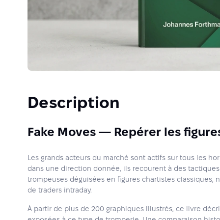
Description
Fake Moves — Repérer les figure
Les grands acteurs du marché sont actifs sur tous les hor
dans une direction donnée, ils recourent à des tactiq
trompeuses déguisées en figures chartistes classiques, 
de traders intraday.
À partir de plus de 200 graphiques illustrés, ce livre décr
exposées à ce type de tromperie. Une comparaison histo