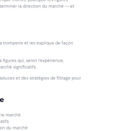
éterminer la direction du marché — et
 la tromperie et les explique de façon
figures qui, selon l'expérience,
ché significatifs.
stuces et des stratégies de filtrage pour
re
 le marché
atifs
ion du marché