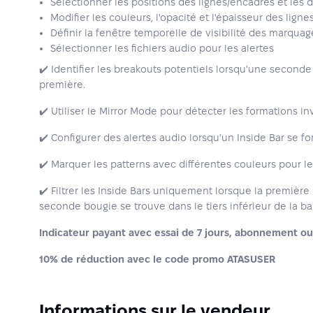
Sélectionner les positions des lignes/encadrés et les 
Modifier les couleurs, l'opacité et l'épaisseur des ligne
Définir la fenêtre temporelle de visibilité des marquag
Sélectionner les fichiers audio pour les alertes
✔️ Identifier les breakouts potentiels lorsqu'une seconde 
première.
✔️ Utiliser le Mirror Mode pour détecter les formations in
✔️ Configurer des alertes audio lorsqu'un Inside Bar se fo
✔️ Marquer les patterns avec différentes couleurs pour le
✔️ Filtrer les Inside Bars uniquement lorsque la première
seconde bougie se trouve dans le tiers inférieur de la ba
Indicateur payant avec essai de 7 jours, abonnement ou 
10% de réduction avec le code promo ATASUSER
Informations sur le vendeur