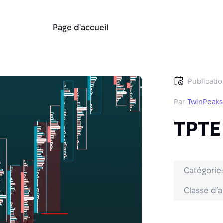
Page d'accueil
Publicatio
Par
TwinPeaks
TPTE
Catégorie:
Classe d’ac