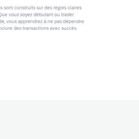
 sont construits sur des règles claires
. Que vous soyez débutant ou trader
de, vous apprendrez à ne pas dépendre
nclure des transactions avec succès.