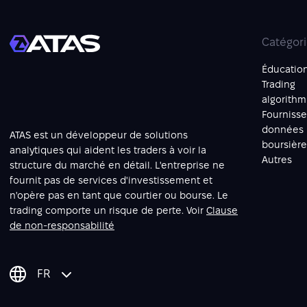
Catégor
Éducatio
Trading
algorith
Fournisse
données
ATAS est un développeur de solutions
boursière
analytiques qui aident les traders à voir la
Autres
structure du marché en détail. L'entreprise ne
fournit pas de services d'investissement et
n'opère pas en tant que courtier ou bourse. Le
trading comporte un risque de perte. Voir
Clause
de non-responsabilité
FR