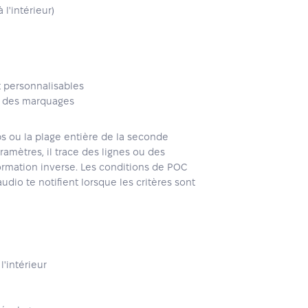
l'intérieur)
t personnalisables
ge des marquages
rps ou la plage entière de la seconde
ramètres, il trace des lignes ou des
formation inverse. Les conditions de POC
audio te notifient lorsque les critères sont
'intérieur