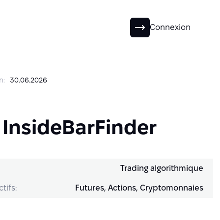
FR
Connexion
n:
30.06.2026
 InsideBarFinder
Trading algorithmique
tifs:
Futures, Actions, Cryptomonnaies