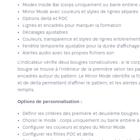
Modes Inside Bar (corps uniquement ou barre entière à 
Mirror Mode avec couleurs et styles de lignes séparés
Options delta et POC
Lignes et encadrés pour marquer la formation
Décalages ajustables
Couleurs, transparence et styles de lignes entièremen
Fenêtre temporelle ajustable pour la durée d'afficha
Alertes audio avec tes propres fichiers son
L'indicateur vérifie deux bougies consécutives : si le co
bougie se trouve à l'intérieur de la première selon tes pa
encadrés autour du pattern. Le Mirror Mode identifie la 
et de delta permettent d'affiner le pattern, et les alertes 
remplis.
Options de personnalisation :
Définir les critères des première et deuxième bougies
Choisir le mode : corps uniquement ou barre entière à l
Configurer les couleurs et styles du Mirror Mode
Configurer les filtres POC et delta