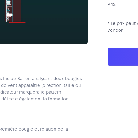
Prix:
* Le prix peut 
vendor
s Inside Bar en analysant deux bougies
oivent apparaître (direction, taille du
indicateur marquera le pattern
l détecte également la formation
première bougie et relation de la