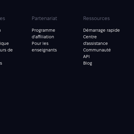
ies
Partenariat
Ressources
n
Programme
Démarrage rapide
d'affiliation
Centre
mique
Pour les
d’assistance
urs de
enseignants
Communauté
API
s
Blog