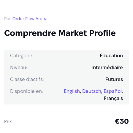
Par
Order Flow Arena
Comprendre Market Profile
Catégorie:
Éducation
Niveau:
Intermédiaire
Classe d’actifs:
Futures
Disponible en:
English
,
Deutsch
,
Español
,
Français
€30
Prix: