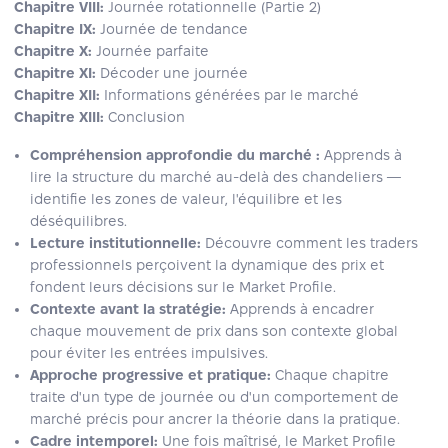
Chapitre VIII:
Journée rotationnelle (Partie 2)
Chapitre IX:
Journée de tendance
Chapitre X:
Journée parfaite
Chapitre XI:
Décoder une journée
Chapitre XII:
Informations générées par le marché
Chapitre XIII:
Conclusion
Compréhension approfondie du marché :
Apprends à
lire la structure du marché au‑delà des chandeliers —
identifie les zones de valeur, l'équilibre et les
déséquilibres.
Lecture institutionnelle:
Découvre comment les traders
professionnels perçoivent la dynamique des prix et
fondent leurs décisions sur le Market Profile.
Contexte avant la stratégie:
Apprends à encadrer
chaque mouvement de prix dans son contexte global
pour éviter les entrées impulsives.
Approche progressive et pratique:
Chaque chapitre
traite d'un type de journée ou d'un comportement de
marché précis pour ancrer la théorie dans la pratique.
Cadre intemporel:
Une fois maîtrisé, le Market Profile