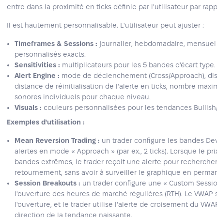
entre dans la proximité en ticks définie par l'utilisateur par ra
Il est hautement personnalisable. L'utilisateur peut ajuster :
Timeframes & Sessions :
journalier, hebdomadaire, mensuel 
personnalisés exacts.
Sensitivities :
multiplicateurs pour les 5 bandes d'écart type.
Alert Engine :
mode de déclenchement (Cross/Approach), dist
distance de réinitialisation de l'alerte en ticks, nombre maxim
sonores individuels pour chaque niveau.
Visuals :
couleurs personnalisées pour les tendances Bullish/B
Exemples d'utilisation :
Mean Reversion Trading :
un trader configure les bandes Dev
alertes en mode « Approach » (par ex., 2 ticks). Lorsque le pri
bandes extrêmes, le trader reçoit une alerte pour recherche
retournement, sans avoir à surveiller le graphique en perma
Session Breakouts :
un trader configure une « Custom Sessi
l'ouverture des heures de marché régulières (RTH). Le VWAP
l'ouverture, et le trader utilise l'alerte de croisement du VWAP
direction de la tendance naissante.