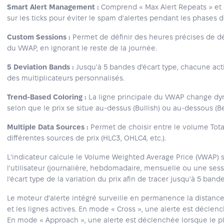
Smart Alert Management :
Comprend « Max Alert Repeats » et 
sur les ticks pour éviter le spam d'alertes pendant les phases 
Custom Sessions :
Permet de définir des heures précises de déb
du VWAP, en ignorant le reste de la journée.
5 Deviation Bands :
Jusqu'à 5 bandes d'écart type, chacune act
des multiplicateurs personnalisés.
Trend-Based Coloring :
La ligne principale du VWAP change d
selon que le prix se situe au-dessus (Bullish) ou au-dessous (Be
Multiple Data Sources :
Permet de choisir entre le volume Total
différentes sources de prix (HLC3, OHLC4, etc.).
L'indicateur calcule le Volume Weighted Average Price (VWAP) s
l'utilisateur (journalière, hebdomadaire, mensuelle ou une sess
l'écart type de la variation du prix afin de tracer jusqu'à 5 band
Le moteur d'alerte intégré surveille en permanence la distance 
et les lignes actives. En mode « Cross », une alerte est déclen
En mode « Approach », une alerte est déclenchée lorsque le pl