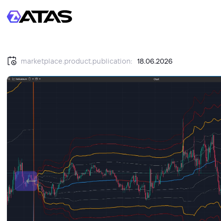
marketplace.product.publication:
18.06.2026