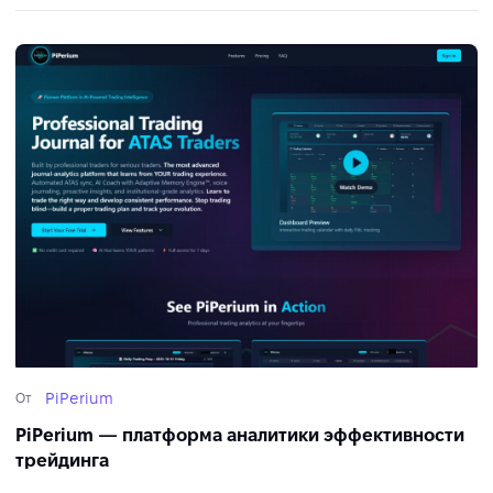
PiPerium
От
PiPerium — платформа аналитики эффективности
трейдинга