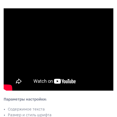
Параметры настройки:
Содержимое текста
Размер и стиль шрифта