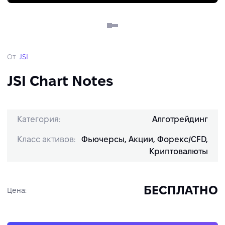
От
JSI
JSI Chart Notes
Категория:
Алготрейдинг
Класс активов:
Фьючерсы, Акции, Форекс/CFD,
Криптовалюты
БЕСПЛАТНО
Цена: