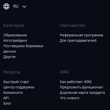
RU
Категории
Партнерство
Образование
Реферальная программа
Алготрейдинг
Для преподавателей
Поставщики биржевых
данных
Другое
Ресурсы
ATAS
Быстрый старт
Как работает ATAS
Центр поддержки
Предложить функционал
Комьюнити
Дорожная карта продукта
API
Что нового
Блог