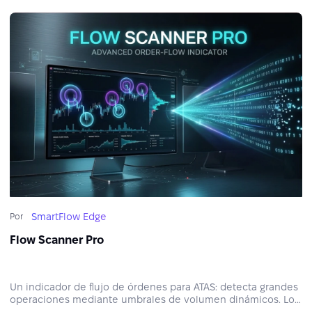
SmartFlow Edge
Por
Flow Scanner Pro
Un indicador de flujo de órdenes para ATAS: detecta grandes
operaciones mediante umbrales de volumen dinámicos. Los
filtros estructurales ayudan al trader a hallar ejecuciones