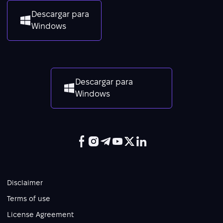
Descargar para
Windows
Descargar para
Windows
Disclaimer
Terms of use
License Agreement