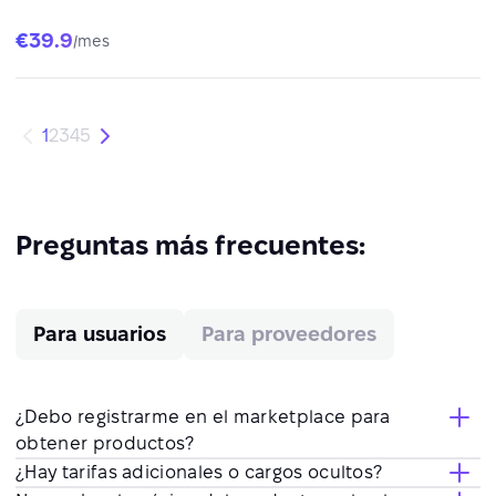
registra toques, con Bias Panel.
€39.9
/mes
1
2
3
4
5
Preguntas más frecuentes:
Para usuarios
Para proveedores
¿Debo registrarme en el marketplace para
obtener productos?
¿Hay tarifas adicionales o cargos ocultos?