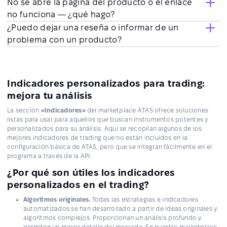
No se abre la página del producto o el enlace
no funciona — ¿qué hago?
¿Puedo dejar una reseña o informar de un
problema con un producto?
Indicadores personalizados para trading:
mejora tu análisis
La sección
«Indicadores»
del marketplace ATAS ofrece soluciones
listas para usar para aquellos que buscan instrumentos potentes y
personalizados para su análisis. Aquí se recopilan algunos de los
mejores indicadores de trading que no están incluidos en la
configuración básica de ATAS, pero que se integran fácilmente en el
programa a través de la API.
¿Por qué son útiles los indicadores
personalizados en el trading?
Algoritmos originales.
Todas las estrategias e indicadores
automatizados se han desarrollado a partir de ideas originales y
algoritmos complejos. Proporcionan un análisis profundo y
permiten un mayor detalle del mercado. En nuestro marketplace