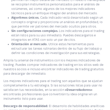
se recopilan instrumentos personalizados para el análisis de
volúmenes, así como algunos de los mejores indicadores
técnicos para un enfoque integral del análisis del mercado.
Algoritmos únicos.
Cada indicador está desarrollado según un
concepto original y proporciona un análisis en profundidad, lo
que permite ver patrones del mercado ocultos para otros.
Sin configuraciones complejas.
Los indicadores para el trading
están listos para su uso inmediato. Puedes descargarlos e
integrarlos en ATAS con solo un par de clics.
Orientación al mercado.
Utilice estas herramientas para
estructurar las tareas rutinarias dentro de su flujo de trabajo y
definir las condiciones de investigación para sus estrategias.
Amplía tu arsenal de instrumentos con los mejores indicadores de
trading. Puedes comprar indicadores de trading en los sitios web de
nuestros socios e incluso encontrar indicadores de trading gratuitos
para descargar de inmediato.
Los mejores indicadores para el trading son aquellos que se ajustan
completamente a tu estrategia. Si las soluciones listas para usar no
satisfacen tus necesidades, en la sección
«Desarrolladores»
encontrarás profesionales que convertirán tu idea original en un
instrumento listo para usar.
Descargo de responsabilidad:
El desarrollo de habilidades analíticas