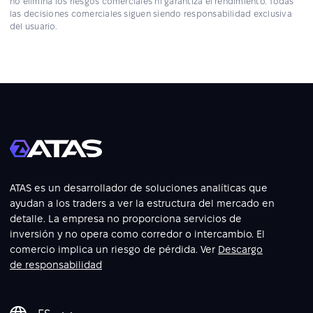
no elimina los riesgos comerciales ni garantiza el rendimiento. Todas
las decisiones comerciales siguen siendo responsabilidad exclusiva
del usuario.
ATAS es un desarrollador de soluciones analíticas que
ayudan a los traders a ver la estructura del mercado en
detalle. La empresa no proporciona servicios de
inversión y no opera como corredor o intercambio. El
comercio implica un riesgo de pérdida. Ver
Descargo
de responsabilidad