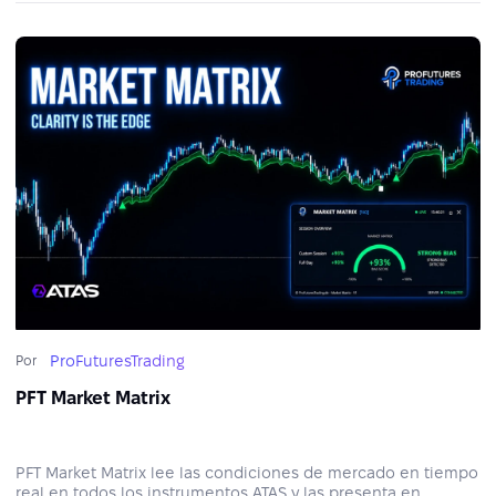
ProFuturesTrading
Por
PFT Market Matrix
PFT Market Matrix lee las condiciones de mercado en tiempo
real en todos los instrumentos ATAS y las presenta en