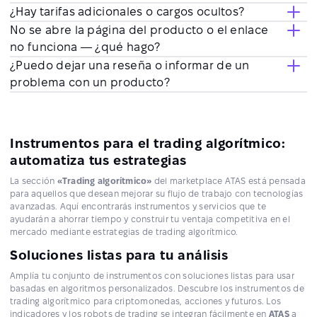
¿Hay tarifas adicionales o cargos ocultos?
No se abre la página del producto o el enlace
no funciona — ¿qué hago?
¿Puedo dejar una reseña o informar de un
problema con un producto?
Instrumentos para el trading algorítmico:
automatiza tus estrategias
La sección
«Trading algorítmico»
del marketplace ATAS está pensada
para aquellos que desean mejorar su flujo de trabajo con tecnologías
avanzadas. Aquí encontrarás instrumentos y servicios que te
ayudarán a ahorrar tiempo y construir tu ventaja competitiva en el
mercado mediante estrategias de trading algorítmico.
Soluciones listas para tu análisis
Amplía tu conjunto de instrumentos con soluciones listas para usar
basadas en algoritmos personalizados. Descubre los instrumentos de
trading algorítmico para criptomonedas, acciones y futuros. Los
indicadores y los robots de trading se integran fácilmente en
ATAS
a