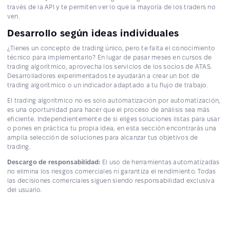
través de la API y te permiten ver lo que la mayoría de los traders no
ven.
Desarrollo según ideas individuales
¿Tienes un concepto de trading único, pero te falta el conocimiento
técnico para implementarlo? En lugar de pasar meses en cursos de
trading algorítmico, aprovecha los servicios de los socios de ATAS.
Desarrolladores experimentados te ayudarán a crear un bot de
trading algorítmico o un indicador adaptado a tu flujo de trabajo.
El trading algorítmico no es solo automatización por automatización,
es una oportunidad para hacer que el proceso de análisis sea más
eficiente. Independientemente de si eliges soluciones listas para usar
o pones en práctica tu propia idea, en esta sección encontrarás una
amplia selección de soluciones para alcanzar tus objetivos de
trading.
Descargo de responsabilidad:
El uso de herramientas automatizadas
no elimina los riesgos comerciales ni garantiza el rendimiento. Todas
las decisiones comerciales siguen siendo responsabilidad exclusiva
del usuario.