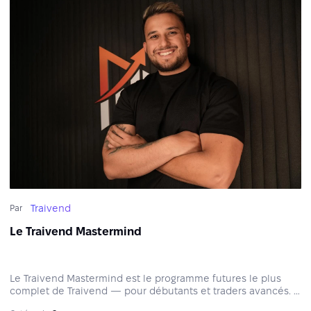
Traivend
Par
Le Traivend Mastermind
Le Traivend Mastermind est le programme futures le plus
complet de Traivend — pour débutants et traders avancés. Il
allie scalping et intraday avec trading en direct, webinars,