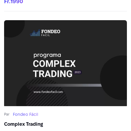
Fr.1990
Fondeo Fácil
Par
Complex Trading