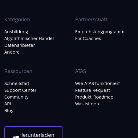
Kategorien
Partnerschaft
Ausbildung
Empfehslungprogramm
Algorithmischer Handel
Für Coaches
Datenanbieter
Andere
Ressourcen
ATAS
Schnellstart
Wie ATAS funktioniert
Support Center
Feature Request
Community
Produkt-Roadmap
API
Was ist neu
Blog
Herunterladen