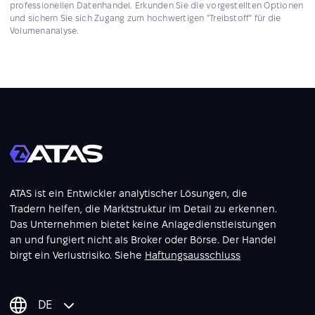
professionellen Datenhandel. Erkunden Sie die vorgestellten Optionen
und sichern Sie sich Zugang zum hochwertigen "Treibstoff" für die
Volumenanalyse.
ATAS ist ein Entwickler analytischer Lösungen, die
Tradern helfen, die Marktstruktur im Detail zu erkennen.
Das Unternehmen bietet keine Anlagedienstleistungen
an und fungiert nicht als Broker oder Börse. Der Handel
birgt ein Verlustrisiko. Siehe
Haftungsausschluss
DE