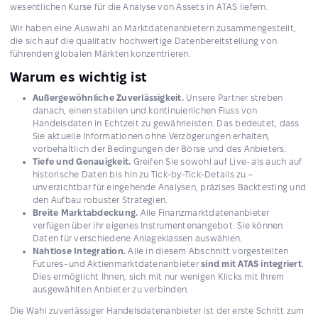
wesentlichen Kurse für die Analyse von Assets in ATAS liefern.
Wir haben eine Auswahl an Marktdatenanbietern zusammengestellt,
die sich auf die qualitativ hochwertige Datenbereitstellung von
führenden globalen Märkten konzentrieren.
Warum es wichtig ist
Außergewöhnliche Zuverlässigkeit.
Unsere Partner streben
danach, einen stabilen und kontinuierlichen Fluss von
Handelsdaten in Echtzeit zu gewährleisten. Das bedeutet, dass
Sie aktuelle Informationen ohne Verzögerungen erhalten,
vorbehaltlich der Bedingungen der Börse und des Anbieters.
Tiefe und Genauigkeit.
Greifen Sie sowohl auf Live- als auch auf
historische Daten bis hin zu Tick-by-Tick-Details zu –
unverzichtbar für eingehende Analysen, präzises Backtesting und
den Aufbau robuster Strategien.
Breite Marktabdeckung.
Alle Finanzmarktdatenanbieter
verfügen über ihr eigenes Instrumentenangebot. Sie können
Daten für verschiedene Anlageklassen auswählen.
Nahtlose Integration.
Alle in diesem Abschnitt vorgestellten
Futures- und Aktienmarktdatenanbieter
sind mit
ATAS integriert
.
Dies ermöglicht Ihnen, sich mit nur wenigen Klicks mit Ihrem
ausgewählten Anbieter zu verbinden.
Die Wahl zuverlässiger Handelsdatenanbieter ist der erste Schritt zum