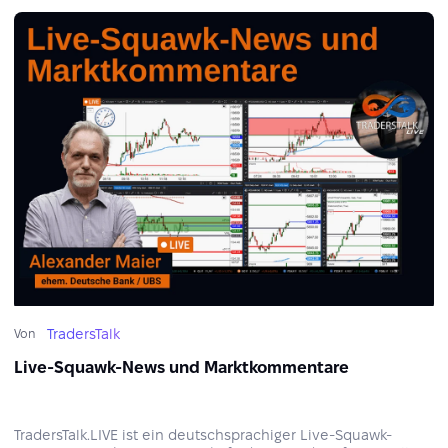
TradersTalk
Von
Live-Squawk-News und Marktkommentare
TradersTalk.LIVE ist ein deutschsprachiger Live-Squawk-