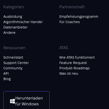
Kategorien
Partnerschaft
Ausbildung
Empfehslungprogramm
Algorithmischer Handel
Für Coaches
Datenanbieter
Andere
Ressourcen
ATAS
Schnellstart
Wie ATAS funktioniert
Support Center
Feature Request
Community
Produkt-Roadmap
API
Was ist neu
Blog
Herunterladen
für Windows