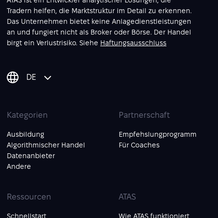
ATAS ist ein Entwickler analytischer Lösungen, die
Tradern helfen, die Marktstruktur im Detail zu erkennen.
Das Unternehmen bietet keine Anlagedienstleistungen
an und fungiert nicht als Broker oder Börse. Der Handel
birgt ein Verlustrisiko. Siehe
Haftungsausschluss
DE
Kategorien
Partnerschaft
Ausbildung
Empfehslungprogramm
Algorithmischer Handel
Für Coaches
Datenanbieter
Andere
Ressourcen
ATAS
Schnellstart
Wie ATAS funktioniert