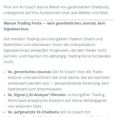
Plus: ein KI-Coach (keine Wand von gedeckelten Chatbots),
unbegrenzt auf Pro, funktioniert über alle Märkte und Stile.
Warum Trading Fenix — kein gewöhnliches Journal, kein
Signalservice:
Die meisten Trading-Journals geben Tradern Charts und
Statistiken und überlassen ihnen die Interpretation.
Signalservices verkaufen Prognosen, die den Trader nicht
kennen, und machen ihn abhängig. Trading Fenix tut beides
nicht.
Vs. generisches Journal:
Der KI-Coach liest die Trade-
Historie und identifiziert die eine Sache, die als nächstes
verbessert werden soll — personalisierte Anleitung, kein
Dashboard zum Entschlüsseln.
Vs. Signal-/„KI-Analyse"-Dienste:
richtungsfrei. Trading
Fenix baut analytische Disziplin auf, keine Abhängigkeit
von externen Calls.
Vs. aufgesetzte KI-Chatbots:
ein KI-Coach mit