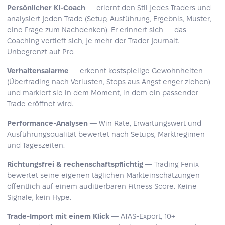
Persönlicher KI-Coach
— erlernt den Stil jedes Traders und
analysiert jeden Trade (Setup, Ausführung, Ergebnis, Muster,
eine Frage zum Nachdenken). Er erinnert sich — das
Coaching vertieft sich, je mehr der Trader journalt.
Unbegrenzt auf Pro.
Verhaltensalarme
— erkennt kostspielige Gewohnheiten
(Übertrading nach Verlusten, Stops aus Angst enger ziehen)
und markiert sie in dem Moment, in dem ein passender
Trade eröffnet wird.
Performance-Analysen
— Win Rate, Erwartungswert und
Ausführungsqualität bewertet nach Setups, Marktregimen
und Tageszeiten.
Richtungsfrei & rechenschaftspflichtig
— Trading Fenix
bewertet seine eigenen täglichen Markteinschätzungen
öffentlich auf einem auditierbaren Fitness Score. Keine
Signale, kein Hype.
Trade-Import mit einem Klick
— ATAS-Export, 10+