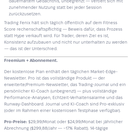
dauerhaftem Gedächtnis, unbegrenzt — vertieft sich mit
zunehmender Nutzung statt bei jeder Session
zurückzusetzen.
Trading Fenix hält sich täglich öffentlich auf dem Fitness
Score rechenschaftspflichtig — Beweis dafür, dass Prozess
statt Hype verkauft wird. Für Trader, deren Ziel es ist,
Konsistenz aufzubauen und nicht nur unterhalten zu werden
— das ist der Unterschied.
Freemium + Abonnement.
Der kostenlose Plan enthält den täglichen Market-Edge-
Newsletter. Pro ist das vollständige Produkt — der
erweiterte/Premium-Newsletter, das Trading-Journal und ein
persönlicher KI-Coach (unbegrenzt) — plus vollständige
Performance-Analysen, Echtzeit-Verhaltensalarme und das
Runway-Dashboard. Journal und KI-Coach sind Pro-exklusiv
(oder im Rahmen einer kostenlosen Testphase verfügbar).
Pro-Preise:
$29,99/Monat oder $24,99/Monat bei jährlicher
Abrechnung ($299,88/Jahr — ~17% Rabatt). 14-tägige