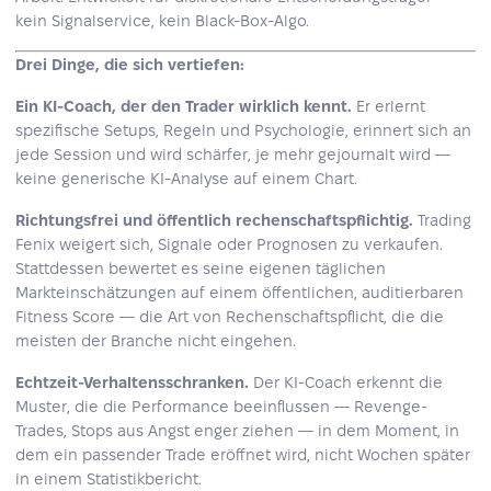
kein Signalservice, kein Black-Box-Algo.
Drei Dinge, die sich vertiefen:
Ein KI-Coach, der den Trader wirklich kennt.
Er erlernt
spezifische Setups, Regeln und Psychologie, erinnert sich an
jede Session und wird schärfer, je mehr gejournalt wird —
keine generische KI-Analyse auf einem Chart.
Richtungsfrei und öffentlich rechenschaftspflichtig.
Trading
Fenix weigert sich, Signale oder Prognosen zu verkaufen.
Stattdessen bewertet es seine eigenen täglichen
Markteinschätzungen auf einem öffentlichen, auditierbaren
Fitness Score — die Art von Rechenschaftspflicht, die die
meisten der Branche nicht eingehen.
Echtzeit-Verhaltensschranken.
Der KI-Coach erkennt die
Muster, die die Performance beeinflussen — Revenge-
Trades, Stops aus Angst enger ziehen — in dem Moment, in
dem ein passender Trade eröffnet wird, nicht Wochen später
in einem Statistikbericht.