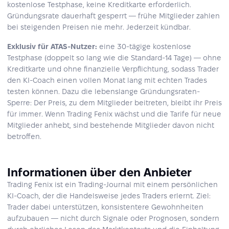
kostenlose Testphase, keine Kreditkarte erforderlich.
Gründungsrate dauerhaft gesperrt — frühe Mitglieder zahlen
bei steigenden Preisen nie mehr. Jederzeit kündbar.
Exklusiv für ATAS-Nutzer:
eine 30-tägige kostenlose
Testphase (doppelt so lang wie die Standard-14 Tage) — ohne
Kreditkarte und ohne finanzielle Verpflichtung, sodass Trader
den KI-Coach einen vollen Monat lang mit echten Trades
testen können. Dazu die lebenslange Gründungsraten-
Sperre: Der Preis, zu dem Mitglieder beitreten, bleibt ihr Preis
für immer. Wenn Trading Fenix wächst und die Tarife für neue
Mitglieder anhebt, sind bestehende Mitglieder davon nicht
betroffen.
Informationen über den Anbieter
Trading Fenix ist ein Trading-Journal mit einem persönlichen
KI-Coach, der die Handelsweise jedes Traders erlernt. Ziel:
Trader dabei unterstützen, konsistentere Gewohnheiten
aufzubauen — nicht durch Signale oder Prognosen, sondern