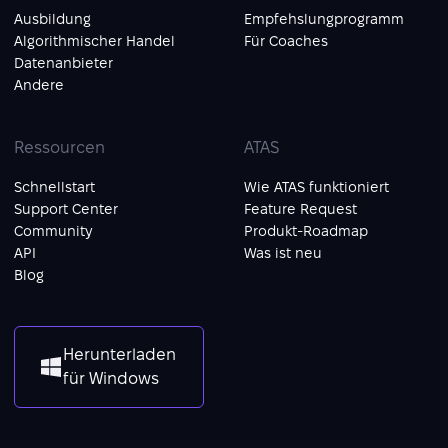
Ausbildung
Empfehslungprogramm
Algorithmischer Handel
Für Coaches
Datenanbieter
Andere
Ressourcen
ATAS
Schnellstart
Wie ATAS funktioniert
Support Center
Feature Request
Community
Produkt-Roadmap
API
Was ist neu
Blog
Herunterladen
für Windows