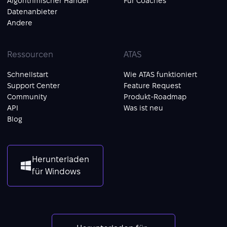
Algorithmischer Handel
Für Coaches
Datenanbieter
Andere
Ressourcen
ATAS
Schnellstart
Wie ATAS funktioniert
Support Center
Feature Request
Community
Produkt-Roadmap
API
Was ist neu
Blog
Herunterladen
für Windows