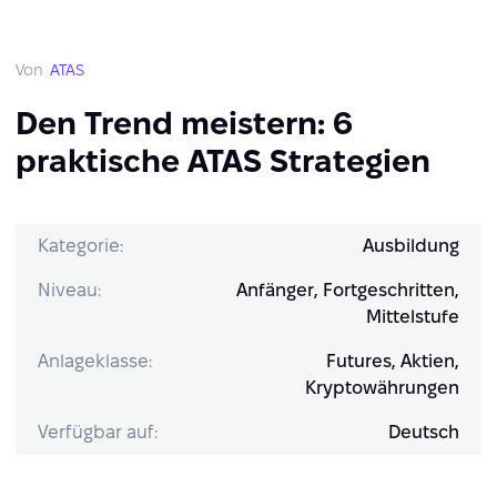
Von
ATAS
Den Trend meistern: 6
praktische ATAS Strategien
Kategorie:
Ausbildung
Niveau:
Anfänger, Fortgeschritten,
Mittelstufe
Anlageklasse:
Futures, Aktien,
Kryptowährungen
Verfügbar auf:
Deutsch