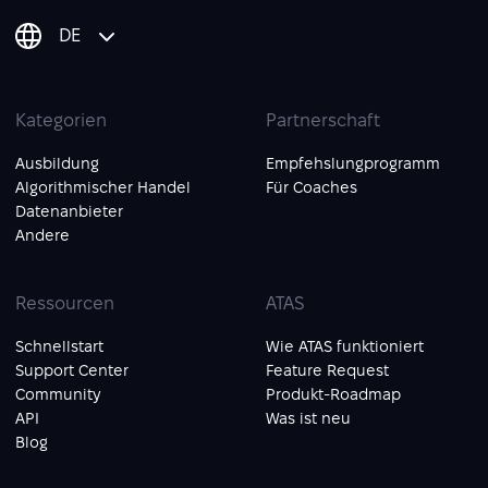
DE
Kategorien
Partnerschaft
Ausbildung
Empfehslungprogramm
Algorithmischer Handel
Für Coaches
Datenanbieter
Andere
Ressourcen
ATAS
Schnellstart
Wie ATAS funktioniert
Support Center
Feature Request
Community
Produkt-Roadmap
API
Was ist neu
Blog