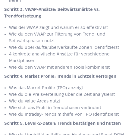
liefern
Schritt 3. VWAP-Ansätze: Seitwärtsmärkte vs.
Trendfortsetzung
Was der VWAP zeigt und warum er so effektiv ist
Wie du den VWAP zur Filterung von Trend- und
Seitwärtsphasen nutzt
Wie du überkaufte/überverkaufte Zonen identifizierst
4 konkrete analytische Ansätze für verschiedene
Marktphasen
Wie du den VWAP mit anderen Tools kombinierst
Schritt 4. Market Profile: Trends in Echtzeit verfolgen
Was das Market Profile (TPO) anzeigt
Wie du die Preisverteilung über die Zeit analysierst
Wie du Value Areas nutzt
Wie sich das Profil in Trendphasen verändert
Wie du Intraday-Trends mithilfe von TPO identifizierst
Schritt 5. Level-2-Daten: Trends bestätigen und nutzen
Wie du Liquidität mithilfe von Heatmap und Smart DOM