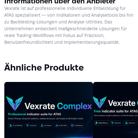
Informationen über den Anbieter
Vexrate ist auf professionelle individuelle Entwicklung für
ATAS spezialisiert — von Indikatoren und Analysetools bis hin
zu Backtesting-Lösungen und Analyse-Utilities. Das
Unternehmen entwickelt maßgeschneiderte Lösungen für
reale Trading-Workflows mit Fokus auf Präzision,
Benutzerfreundlichkeit und Implementierungsqualität.
Ähnliche Produkte