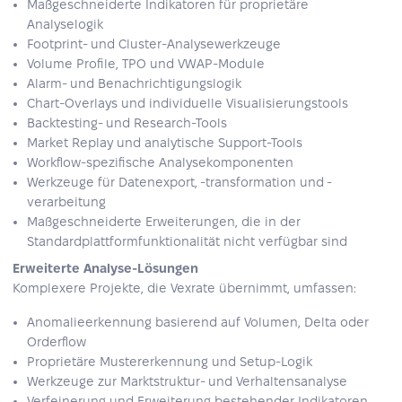
Maßgeschneiderte Indikatoren für proprietäre
Analyselogik
Footprint- und Cluster-Analysewerkzeuge
Volume Profile, TPO und VWAP-Module
Alarm- und Benachrichtigungslogik
Chart-Overlays und individuelle Visualisierungstools
Backtesting- und Research-Tools
Market Replay und analytische Support-Tools
Workflow-spezifische Analysekomponenten
Werkzeuge für Datenexport, -transformation und -
verarbeitung
Maßgeschneiderte Erweiterungen, die in der
Standardplattformfunktionalität nicht verfügbar sind
Erweiterte Analyse-Lösungen
Komplexere Projekte, die Vexrate übernimmt, umfassen:
Anomalieerkennung basierend auf Volumen, Delta oder
Orderflow
Proprietäre Mustererkennung und Setup-Logik
Werkzeuge zur Marktstruktur- und Verhaltensanalyse
Verfeinerung und Erweiterung bestehender Indikatoren