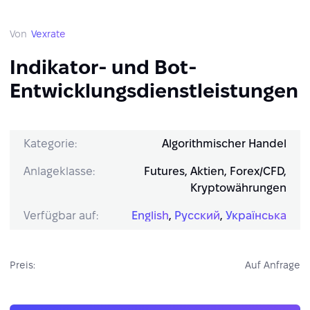
Von
Vexrate
Indikator- und Bot-
Entwicklungsdienstleistungen
Kategorie:
Algorithmischer Handel
Anlageklasse:
Futures, Aktien, Forex/CFD,
Kryptowährungen
Verfügbar auf:
English
,
Русский
,
Українська
Preis:
Auf Anfrage