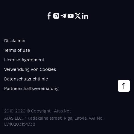
Disclaimer
Terms of use
License Agreement
Verwendung von Cookies
Datenschutzrichtlinie
Partnerschaftsvereinarung
2010-2026 © Copyright - Atas.Net
ATAS LLC., 1 Katlakalna street, Riga, Latvia. VAT No:
LV40203154738