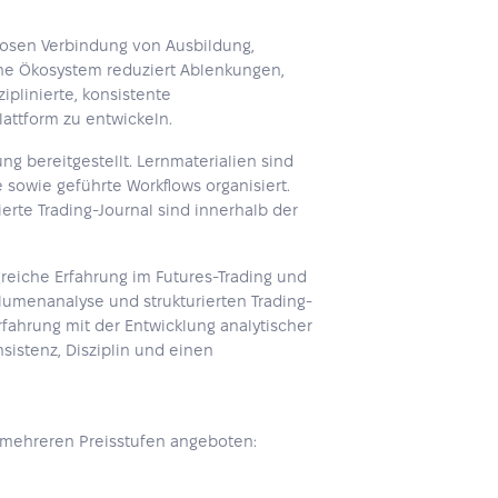
tlosen Verbindung von Ausbildung,
che Ökosystem reduziert Ablenkungen,
iplinierte, konsistente
attform zu entwickeln.
g bereitgestellt. Lernmaterialien sind
 sowie geführte Workflows organisiert.
ierte Trading-Journal sind innerhalb der
reiche Erfahrung im Futures-Trading und
olumenanalyse und strukturierten Trading-
rfahrung mit der Entwicklung analytischer
sistenz, Disziplin und einen
 mehreren Preisstufen angeboten: