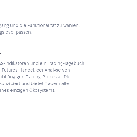
gang und die Funktionalität zu wählen,
gslevel passen.
r
AS-Indikatoren und ein Trading-Tagebuch
m Futures-Handel, der Analyse von
nabhängigen Trading-Prozesse. Die
onzipiert und bietet Tradern alle
ines einzigen Ökosystems.