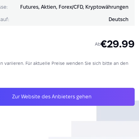
se:
Futures, Aktien, Forex/CFD, Kryptowährungen
auf:
Deutsch
€29.99
Ab
nn variieren. Für aktuelle Preise wenden Sie sich bitte an den
Zur Website des Anbieters gehen