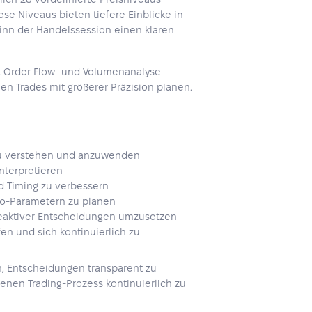
se Niveaus bieten tiefere Einblicke in
ginn der Handelssession einen klaren
t Order Flow- und Volumenanalyse
en Trades mit größerer Präzision planen.
zu verstehen und anzuwenden
interpretieren
d Timing zu verbessern
iko-Parametern zu planen
t reaktiver Entscheidungen umzusetzen
en und sich kontinuierlich zu
rn, Entscheidungen transparent zu
nen Trading-Prozess kontinuierlich zu