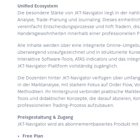
Unified Ecosystem
Die besondere Stärke von JKT-Navigator liegt in der nah
Analyse, Trade-Planung und Journaling. Dieses einheitli
vereinfacht Entscheidungsprozesse und hilft Tradern, disz
Handelsgewohnheiten innerhalb einer professionellen Pl
Alle Inhalte werden über eine integrierte Online-Umgebun
überwiegend voraufgezeichnet und in strukturierte Kurse
Interaktive Software-Tools, ATAS indicators und das integr
JKT-Navigator-Plattform vollständig zugänglich.
Die Dozenten hinter JKT-Navigator verfügen über umfang
in der Marktanalyse, mit starkem Fokus auf Order Flow, V
Methodiken. Ihr Hintergrund verbindet praktische Markte
Tools und didaktischer Konzepte, die darauf abzielen, Kon
professionellen Trading-Prozess aufzubauen.
Preisgestaltung & Zugang
JKT-Navigator wird als abonnementbasiertes Produkt mit
Free Plan