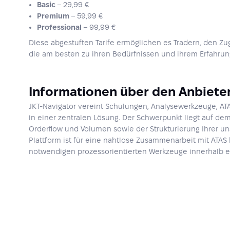
Basic
– 29,99 €
Premium
– 59,99 €
Professional
– 99,99 €
Diese abgestuften Tarife ermöglichen es Tradern, den Zu
die am besten zu ihren Bedürfnissen und ihrem Erfahrun
Informationen über den Anbiete
JKT-Navigator vereint Schulungen, Analysewerkzeuge, AT
in einer zentralen Lösung. Der Schwerpunkt liegt auf de
Orderflow und Volumen sowie der Strukturierung Ihrer u
Plattform ist für eine nahtlose Zusammenarbeit mit ATAS k
notwendigen prozessorientierten Werkzeuge innerhalb e