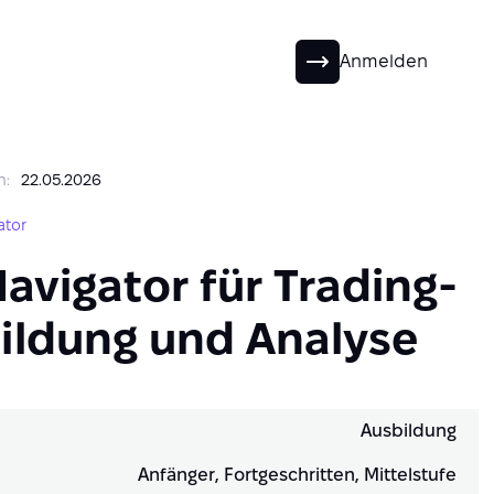
DE
Anmelden
n:
22.05.2026
ator
avigator für Trading-
ildung und Analyse
Ausbildung
Anfänger, Fortgeschritten, Mittelstufe