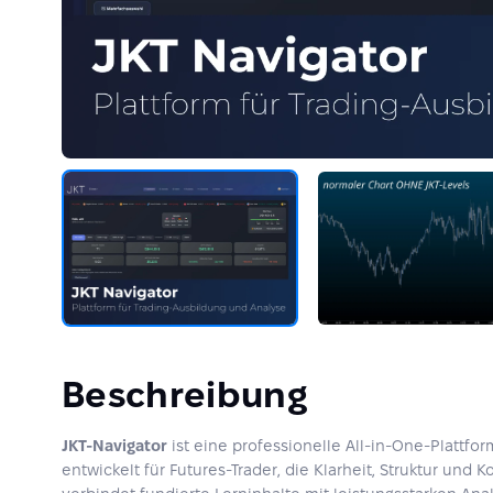
Beschreibung
JKT-Navigator
ist eine professionelle All-in-One-Plattfo
entwickelt für Futures-Trader, die Klarheit, Struktur und 