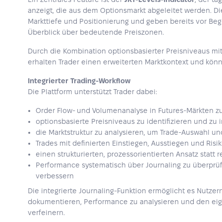
anzeigt, die aus dem Optionsmarkt abgeleitet werden. Die
Markttiefe und Positionierung und geben bereits vor Be
Überblick über bedeutende Preiszonen.
Durch die Kombination optionsbasierter Preisniveaus mi
erhalten Trader einen erweiterten Marktkontext und könn
Integrierter Trading-Workflow
Die Plattform unterstützt Trader dabei:
Order Flow- und Volumenanalyse in Futures-Märkten 
optionsbasierte Preisniveaus zu identifizieren und zu 
die Marktstruktur zu analysieren, um Trade-Auswahl un
Trades mit definierten Einstiegen, Ausstiegen und Ris
einen strukturierten, prozessorientierten Ansatz stat
Performance systematisch über Journaling zu überprüf
verbessern
Die integrierte Journaling-Funktion ermöglicht es Nutze
dokumentieren, Performance zu analysieren und den eige
verfeinern.