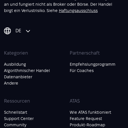
an und fungiert nicht als Broker oder Börse. Der Handel
birgt ein Verlustrisiko. Siehe
Haftungsausschluss
DE
Kategorien
Partnerschaft
Ausbildung
Empfehslungprogramm
Algorithmischer Handel
Für Coaches
Datenanbieter
Andere
Ressourcen
ATAS
Schnellstart
Wie ATAS funktioniert
Support Center
Feature Request
Community
Produkt-Roadmap