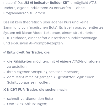
nutzen? Das
JSI AI Indicator Builder Kit™
ermöglicht ATAS-
Tradern, eigene Indikatoren zu entwerfen — ohne
Programmieren zu lernen.
Das ist kein theoretisch überladener Kurs und keine
Sammlung von “magischen Bots”. Es ist ein praxisorientiertes
System mit klaren Video-Lektionen, einem strukturierten
PDF-Leitfaden, einer sofort einsetzbaren Indikatorvorlage
und exklusiven AI-Prompt-Rezepten.
✅ Entwickelt für Trader, die:
die Fähigkeiten möchten, mit AI eigene ATAS-Indikatoren
zu erstellen;
ihren eigenen Vorsprung besitzen möchten;
dem Markt mit einzigartiger, KI‑gestützter Logik einen
Schritt voraus sein wollen;
❌ NICHT FÜR: Trader, die suchen nach:
schnell-verdienenden Bots;
One‑Click‑Abkürzungen;