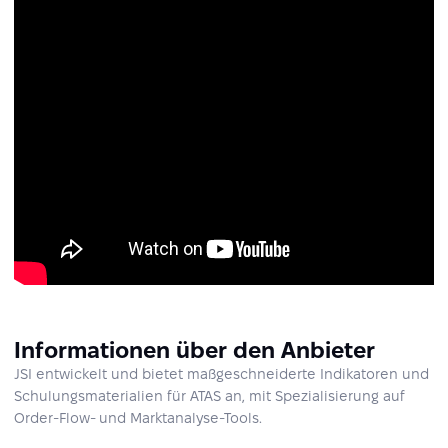
Informationen über den Anbieter
JSI entwickelt und bietet maßgeschneiderte Indikatoren und
Schulungsmaterialien für ATAS an, mit Spezialisierung auf
Order-Flow- und Marktanalyse-Tools.