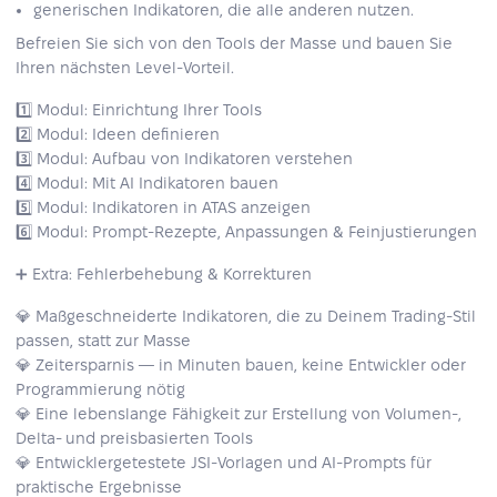
generischen Indikatoren, die alle anderen nutzen.
Befreien Sie sich von den Tools der Masse und bauen Sie
Ihren nächsten Level‑Vorteil.
1️⃣ Modul: Einrichtung Ihrer Tools
2️⃣ Modul: Ideen definieren
3️⃣ Modul: Aufbau von Indikatoren verstehen
4️⃣ Modul: Mit AI Indikatoren bauen
5️⃣ Modul: Indikatoren in ATAS anzeigen
6️⃣ Modul: Prompt‑Rezepte, Anpassungen & Feinjustierungen
➕ Extra: Fehlerbehebung & Korrekturen
💎 Maßgeschneiderte Indikatoren, die zu Deinem Trading‑Stil
passen, statt zur Masse
💎 Zeitersparnis — in Minuten bauen, keine Entwickler oder
Programmierung nötig
💎 Eine lebenslange Fähigkeit zur Erstellung von Volumen-,
Delta- und preisbasierten Tools
💎 Entwicklergetestete JSI‑Vorlagen und AI‑Prompts für
praktische Ergebnisse