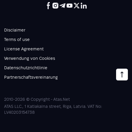
Disclaimer
Terms of use
License Agreement
Verwendung von Cookies
Datenschutzrichtlinie
Partnerschaftsvereinarung
2010-2026 © Copyright - Atas.Net
ATAS LLC., 1 Katlakalna street, Riga, Latvia. VAT No:
LV40203154738