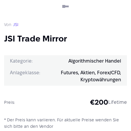
Von
JSI
JSI Trade Mirror
Kategorie:
Algorithmischer Handel
Anlageklasse:
Futures, Aktien, Forex/CFD,
Kryptowährungen
€200
Lifetime
Preis:
* Der Preis kann variieren. Für aktuelle Preise wenden Sie
sich bitte an den Vendor