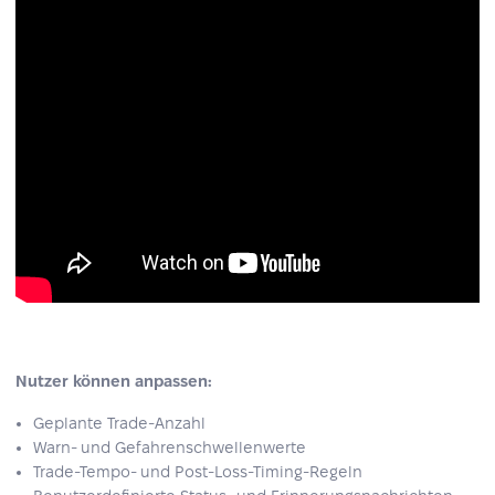
Nutzer können anpassen:
Geplante Trade-Anzahl
Warn- und Gefahrenschwellenwerte
Trade-Tempo- und Post-Loss-Timing-Regeln