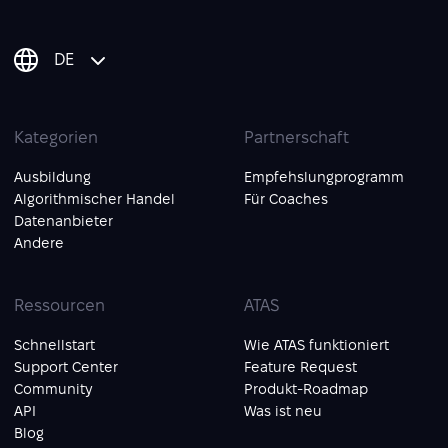
DE
Kategorien
Partnerschaft
Ausbildung
Empfehslungprogramm
Algorithmischer Handel
Für Coaches
Datenanbieter
Andere
Ressourcen
ATAS
Schnellstart
Wie ATAS funktioniert
Support Center
Feature Request
Community
Produkt-Roadmap
API
Was ist neu
Blog