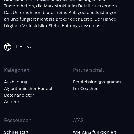
Tradern helfen, die Marktstruktur im Detail zu erkennen.
Das Unternehmen bietet keine Anlagedienstleistungen
an und fungiert nicht als Broker oder Börse. Der Handel
birgt ein Verlustrisiko. Siehe
Haftungsausschluss
DE
Kategorien
Partnerschaft
Ausbildung
Empfehslungprogramm
Algorithmischer Handel
Für Coaches
Datenanbieter
Andere
Ressourcen
ATAS
Schnellstart
Wie ATAS funktioniert