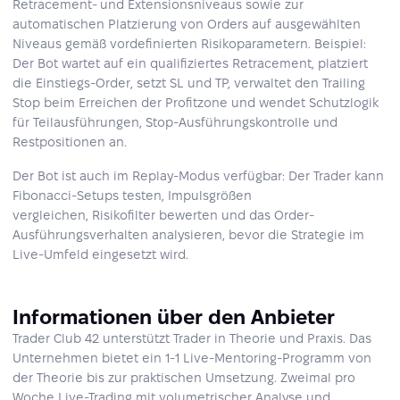
Retracement- und Extensionsniveaus sowie zur
automatischen Platzierung von Orders auf ausgewählten
Niveaus gemäß vordefinierten Risikoparametern. Beispiel:
Der Bot wartet auf ein qualifiziertes Retracement, platziert
die Einstiegs-Order, setzt SL und TP, verwaltet den Trailing
Stop beim Erreichen der Profitzone und wendet Schutzlogik
für Teilausführungen, Stop-Ausführungskontrolle und
Restpositionen an.
Der Bot ist auch im Replay-Modus verfügbar: Der Trader kann
Fibonacci-Setups testen, Impulsgrößen
vergleichen, Risikofilter bewerten und das Order-
Ausführungsverhalten analysieren, bevor die Strategie im
Live-Umfeld eingesetzt wird.
Informationen über den Anbieter
Trader Club 42 unterstützt Trader in Theorie und Praxis. Das
Unternehmen bietet ein 1-1 Live-Mentoring-Programm von
der Theorie bis zur praktischen Umsetzung. Zweimal pro
Woche Live-Trading mit volumetrischer Analyse und