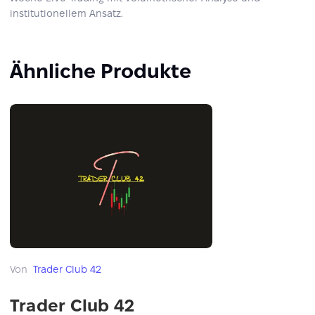
institutionellem Ansatz.
Ähnliche Produkte
Von
Trader Club 42
Trader Club 42