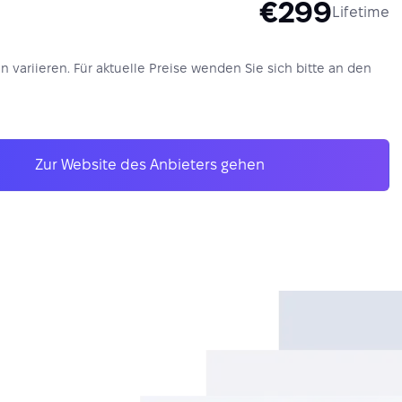
€299
Lifetime
nn variieren. Für aktuelle Preise wenden Sie sich bitte an den
Zur Website des Anbieters gehen