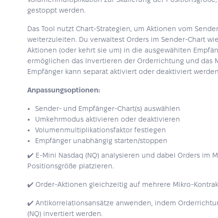
gestoppt werden.
Das Tool nutzt Chart-Strategien, um Aktionen vom Sende
weiterzuleiten. Du verwaltest Orders im Sender-Chart wi
Aktionen (oder kehrt sie um) in die ausgewählten Empfän
ermöglichen das Invertieren der Orderrichtung und das Mu
Empfänger kann separat aktiviert oder deaktiviert werden
Anpassungsoptionen:
Sender- und Empfänger-Chart(s) auswählen
Umkehrmodus aktivieren oder deaktivieren
Volumenmultiplikationsfaktor festlegen
Empfänger unabhängig starten/stoppen
✔️ E-Mini Nasdaq (NQ) analysieren und dabei Orders im 
Positionsgröße platzieren.
✔️ Order-Aktionen gleichzeitig auf mehrere Mikro-Kontrak
✔️ Antikorrelationsansätze anwenden, indem Orderricht
(NQ) invertiert werden.