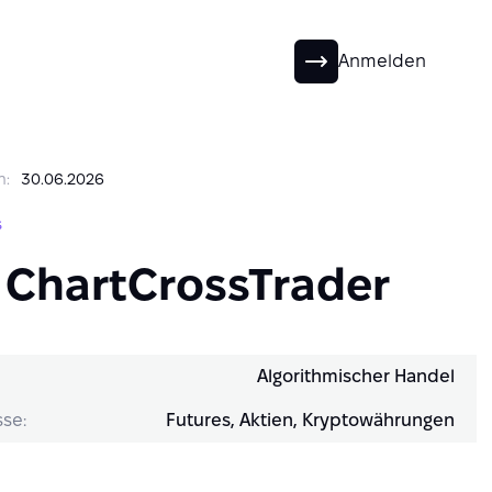
DE
Anmelden
n:
30.06.2026
s
 ChartCrossTrader
Algorithmischer Handel
se:
Futures, Aktien, Kryptowährungen