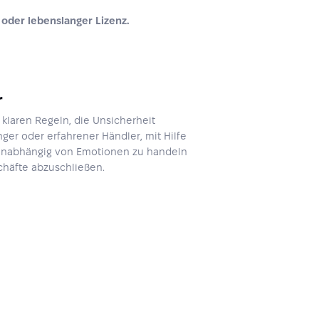
 oder lebenslanger Lizenz.
r
klaren Regeln, die Unsicherheit
ger oder erfahrener Händler, mit Hilfe
 unabhängig von Emotionen zu handeln
chäfte abzuschließen.