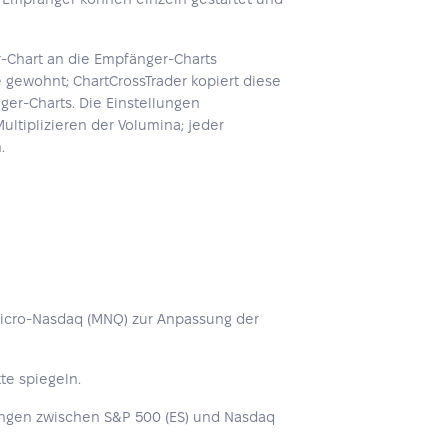
r-Chart an die Empfänger-Charts
e gewohnt; ChartCrossTrader kopiert diese
ger-Charts. Die Einstellungen
ltiplizieren der Volumina; jeder
.
Micro-Nasdaq (MNQ) zur Anpassung der
te spiegeln.
ungen zwischen S&P 500 (ES) und Nasdaq