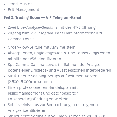
Trend-Muster
Exit-Management
Teil 3. Trading Room — VIP Telegram-Kanal
Zwei Live-Analyse-Sessions mit der NY-Eröffnung
Zugang zum VIP Telegram-Kanal mit Informationen zu
Gamma-Levels
Order-Flow-Lektüre mit ATAS meistern
Absorptionen, Ungleichgewichts- und Fortsetzungszonen
mithilfe der VSA identifizieren
SpotGamma Gamma-Levels im Rahmen der Analyse
potenzieller Einstiegs- und Ausstiegszonen interpretieren
Strukturierte Scalping-Setups auf Volumen-Kerzen
(2.500–5.000) anwenden
Einen professionellen Handelsplan mit
Risikomanagement und datenbasierter
Entscheidungsfindung entwickeln
Schlüsselniveaus zur Beobachtung in der eigenen
Analyse identifizieren
Strukturierte Setups auf Volumen-Kerzen (2.500–10.000