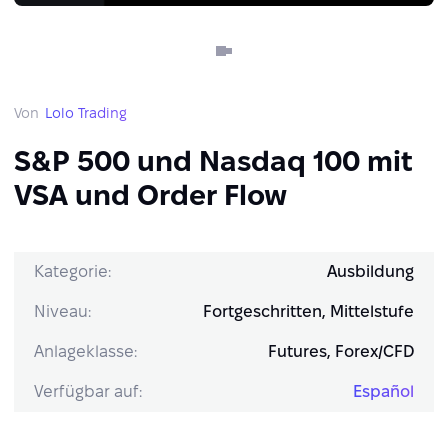
Von
Lolo Trading
S&P 500 und Nasdaq 100 mit
VSA und Order Flow
Kategorie:
Ausbildung
Niveau:
Fortgeschritten, Mittelstufe
Anlageklasse:
Futures, Forex/CFD
Verfügbar auf:
Español