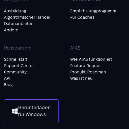
Ausbildung
Empfehslungprogramm
Algorithmischer Handel
Für Coaches
Datenanbieter
Andere
Ressourcen
ATAS
Schnellstart
Wie ATAS funktioniert
Support Center
Feature Request
Community
Produkt-Roadmap
API
Was ist neu
Blog
Herunterladen
für Windows