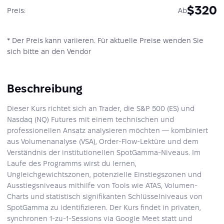
$320
Preis:
Ab
* Der Preis kann variieren. Für aktuelle Preise wenden Sie
sich bitte an den Vendor
Beschreibung
Dieser Kurs richtet sich an Trader, die S&P 500 (ES) und
Nasdaq (NQ) Futures mit einem technischen und
professionellen Ansatz analysieren möchten — kombiniert
aus Volumenanalyse (VSA), Order-Flow-Lektüre und dem
Verständnis der institutionellen SpotGamma-Niveaus. Im
Laufe des Programms wirst du lernen,
Ungleichgewichtszonen, potenzielle Einstiegszonen und
Ausstiegsniveaus mithilfe von Tools wie ATAS, Volumen-
Charts und statistisch signifikanten Schlüsselniveaus von
SpotGamma zu identifizieren. Der Kurs findet in privaten,
synchronen 1‑zu‑1-Sessions via Google Meet statt und