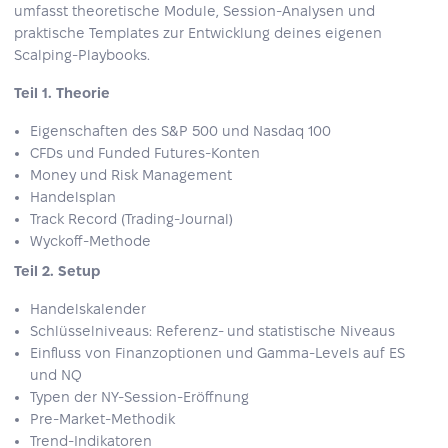
umfasst theoretische Module, Session-Analysen und
praktische Templates zur Entwicklung deines eigenen
Scalping-Playbooks.
Teil 1. Theorie
Eigenschaften des S&P 500 und Nasdaq 100
CFDs und Funded Futures-Konten
Money und Risk Management
Handelsplan
Track Record (Trading-Journal)
Wyckoff-Methode
Teil 2. Setup
Handelskalender
Schlüsselniveaus: Referenz- und statistische Niveaus
Einfluss von Finanzoptionen und Gamma-Levels auf ES
und NQ
Typen der NY-Session-Eröffnung
Pre‑Market-Methodik
Trend-Indikatoren