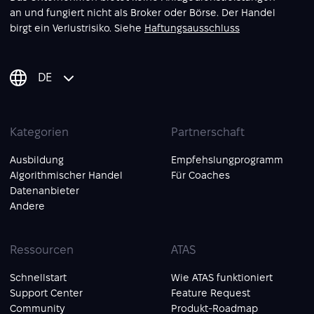
an und fungiert nicht als Broker oder Börse. Der Handel
birgt ein Verlustrisiko. Siehe
Haftungsausschluss
DE
Kategorien
Partnerschaft
Ausbildung
Empfehslungprogramm
Algorithmischer Handel
Für Coaches
Datenanbieter
Andere
Ressourcen
ATAS
Schnellstart
Wie ATAS funktioniert
Support Center
Feature Request
Community
Produkt-Roadmap