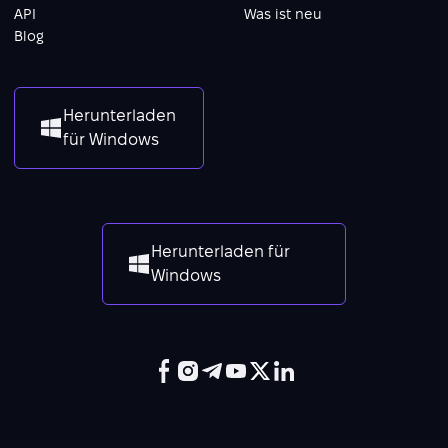
API
Was ist neu
Blog
Herunterladen
für Windows
Herunterladen für
Windows