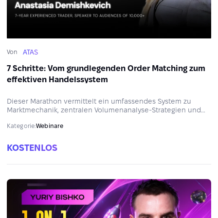
ATAS
Von
7 Schritte: Vom grundlegenden Order Matching zum
effektiven Handelssystem
Dieser Marathon vermittelt ein umfassendes System zu
Marktmechanik, zentralen Volumenanalyse-Strategien und
Risikomanagement.
Kategorie:
Webinare
KOSTENLOS