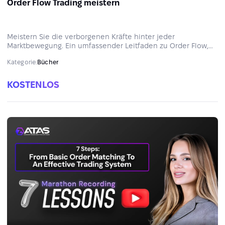
Order Flow Trading meistern
Meistern Sie die verborgenen Kräfte hinter jeder
Marktbewegung. Ein umfassender Leitfaden zu Order Flow,
seinen Konzepten und praktischen Beispielen.
Kategorie:
Bücher
KOSTENLOS